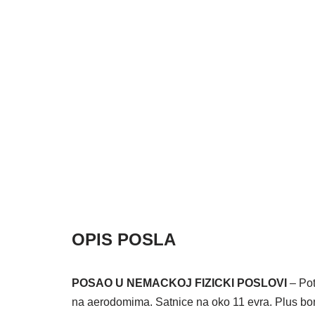
OPIS POSLA
POSAO U NEMACKOJ FIZICKI POSLOVI
– Pot
na aerodomima. Satnice na oko 11 evra. Plus bon