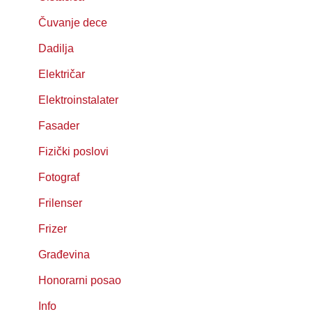
Čuvanje dece
Dadilja
Električar
Elektroinstalater
Fasader
Fizički poslovi
Fotograf
Frilenser
Frizer
Građevina
Honorarni posao
Info