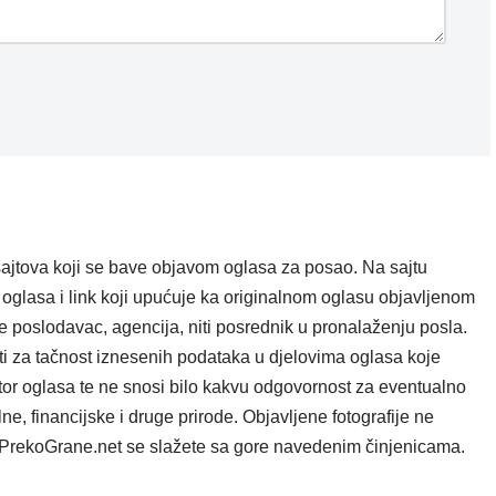
ajtova koji se bave objavom oglasa za posao. Na sajtu
oglasa i link koji upućuje ka originalnom oglasu objavljenom
e poslodavac, agencija, niti posrednik u pronalaženju posla.
i za tačnost iznesenih podataka u djelovima oglasa koje
tor oglasa te ne snosi bilo kakvu odgovornost za eventualno
e, financijske i druge prirode. Objavljene fotografije ne
ta PrekoGrane.net se slažete sa gore navedenim činjenicama.