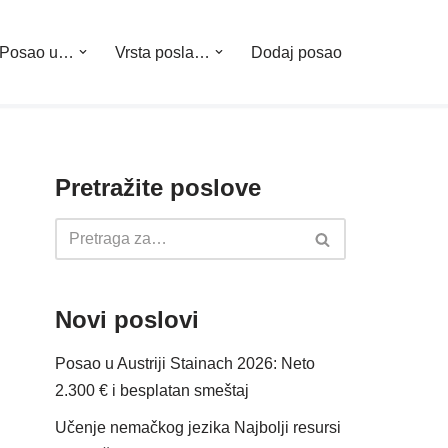
Posao u…
Vrsta posla…
Dodaj posao
Pretražite poslove
Novi poslovi
Posao u Austriji Stainach 2026: Neto
2.300 € i besplatan smeštaj
Učenje nemačkog jezika Najbolji resursi