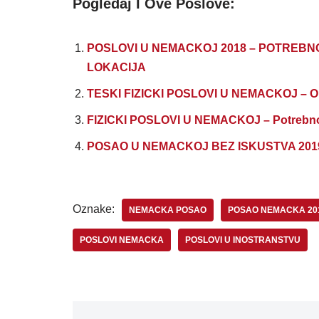
Pogledaj I Ove Poslove:
POSLOVI U NEMACKOJ 2018 – POTREBNO
LOKACIJA
TESKI FIZICKI POSLOVI U NEMACKOJ – Obez
FIZICKI POSLOVI U NEMACKOJ – Potrebno
POSAO U NEMACKOJ BEZ ISKUSTVA 2019 – P
Oznake:
NEMACKA POSAO
POSAO NEMACKA 20
POSLOVI NEMACKA
POSLOVI U INOSTRANSTVU