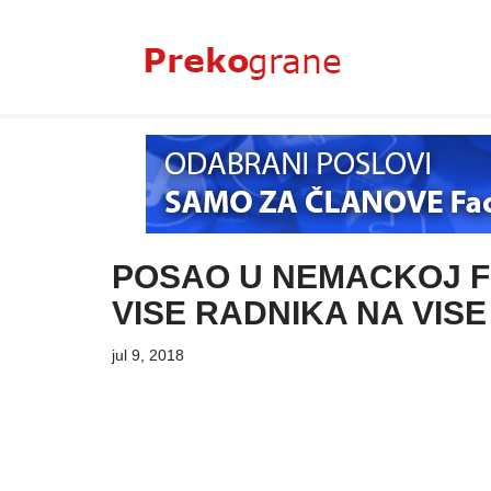
Skoči
na
sadržaj
POSAO U NEMACKOJ FI
VISE RADNIKA NA VIS
jul 9, 2018