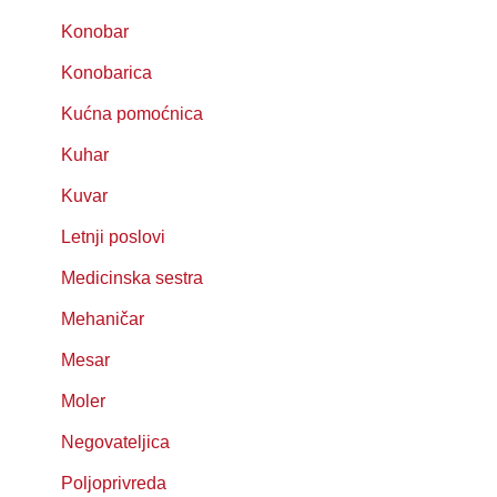
Konobar
Konobarica
Kućna pomoćnica
Kuhar
Kuvar
Letnji poslovi
Medicinska sestra
Mehaničar
Mesar
Moler
Negovateljica
Poljoprivreda