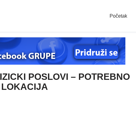
Početak
ZICKI POSLOVI – POTREBNO
E LOKACIJA