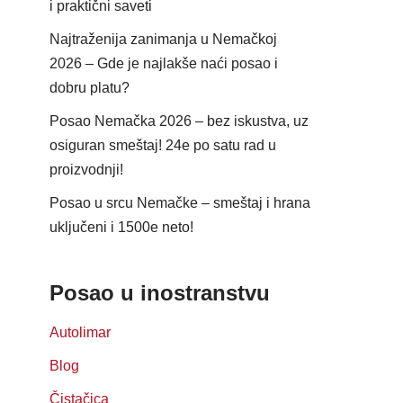
i praktični saveti
Najtraženija zanimanja u Nemačkoj
2026 – Gde je najlakše naći posao i
dobru platu?
Posao Nemačka 2026 – bez iskustva, uz
osiguran smeštaj! 24e po satu rad u
proizvodnji!
Posao u srcu Nemačke – smeštaj i hrana
uključeni i 1500e neto!
Posao u inostranstvu
Autolimar
Blog
Čistačica