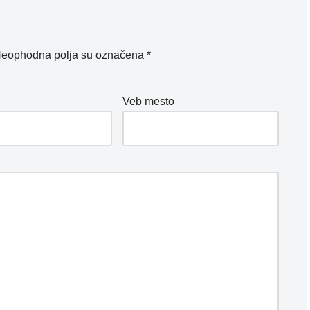
eophodna polja su označena
*
*
Veb mesto