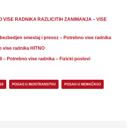
 VISE RADNIKA RAZLICITIH ZANIMANJA – VISE
bedjen smestaj i prevoz – Potrebno vise radnika
 vise radnika HITNO
otrebno vise radnika – Fizicki poslovi
18
POSAO U INOSTRANSTVU
POSAO U NEMAČKOJ