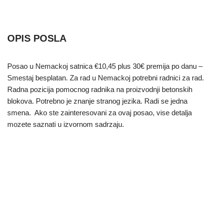
OPIS POSLA
Posao u Nemackoj satnica €10,45 plus 30€ premija po danu –
Smestaj besplatan. Za rad u Nemackoj potrebni radnici za rad.
Radna pozicija pomocnog radnika na proizvodnji betonskih
blokova. Potrebno je znanje stranog jezika. Radi se jedna
smena. Ako ste zainteresovani za ovaj posao, vise detalja
mozete saznati u izvornom sadrzaju.