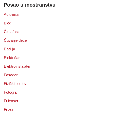
Posao u inostranstvu
Autolimar
Blog
Čistačica
Čuvanje dece
Dadilja
Električar
Elektroinstalater
Fasader
Fizički poslovi
Fotograf
Frilenser
Frizer