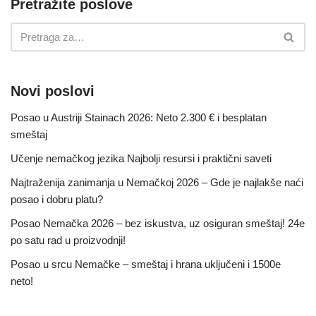
Pretražite poslove
Novi poslovi
Posao u Austriji Stainach 2026: Neto 2.300 € i besplatan
smeštaj
Učenje nemačkog jezika Najbolji resursi i praktični saveti
Najtraženija zanimanja u Nemačkoj 2026 – Gde je najlakše naći
posao i dobru platu?
Posao Nemačka 2026 – bez iskustva, uz osiguran smeštaj! 24e
po satu rad u proizvodnji!
Posao u srcu Nemačke – smeštaj i hrana uključeni i 1500e
neto!