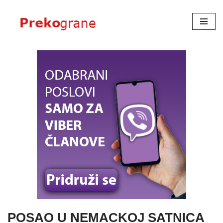
Skoči
na
sadržaj
POSAO U NEMACKOJ SATNICA