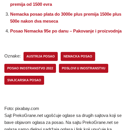
premija od 1500 evra
Nemacka posao plata do 3000e plus premija 1500e plus
500e nakon dva meseca
Posao Nemacka 95e po danu – Pakovanje i proizvodnja
Oznake:
AUSTRIJA POSAO
NEMACKA POSAO
POSAO INOSTRANSTVO 2022
POSLOVI U INOSTRANSTVU
SVAJCARSKA POSAO
Foto: pixabay.com
Sajt PrekoGrane.net ugošćuje oglase sa drugih sajtova koji se
bave objavom oglasa za posao. Na sajtu PrekoGrane.net se
nalaze samo djelovi sadržaja oglasa i link koji upućuje ka