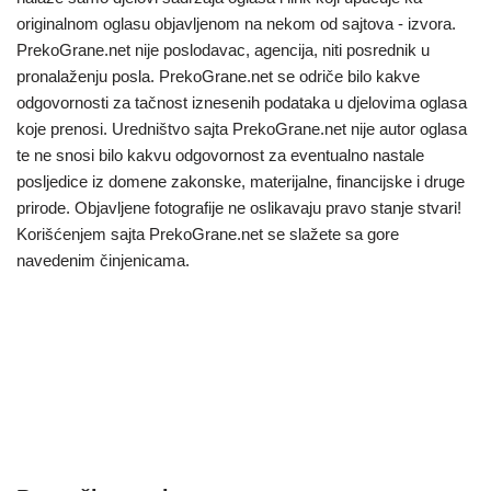
originalnom oglasu objavljenom na nekom od sajtova - izvora.
PrekoGrane.net nije poslodavac, agencija, niti posrednik u
pronalaženju posla. PrekoGrane.net se odriče bilo kakve
odgovornosti za tačnost iznesenih podataka u djelovima oglasa
koje prenosi. Uredništvo sajta PrekoGrane.net nije autor oglasa
te ne snosi bilo kakvu odgovornost za eventualno nastale
posljedice iz domene zakonske, materijalne, financijske i druge
prirode. Objavljene fotografije ne oslikavaju pravo stanje stvari!
Korišćenjem sajta PrekoGrane.net se slažete sa gore
navedenim činjenicama.