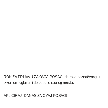
ROK ZA PRIJAVU ZA OVAJ POSAO: do roka naznačenog u
izvornom oglasu ili do popune radnog mesta.
APLICIRAJ DANAS ZA OVAJ POSAO!