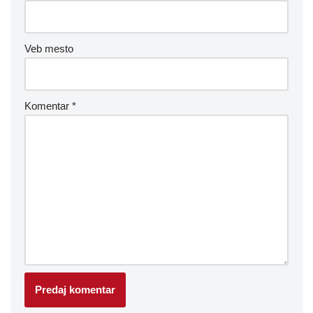
Veb mesto
Komentar
*