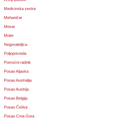
Medicinska sestra
Mehaničar
Mesar
Moler
Negovateljica
Poljoprivreda
Pomoćni radnik
Posao Aljaska
Posao Australija
Posao Austrija
Posao Belgija
Posao Češka
Posao Crna Gora