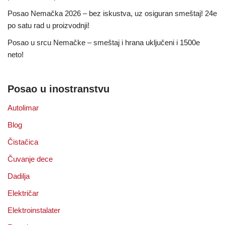
Posao Nemačka 2026 – bez iskustva, uz osiguran smeštaj! 24e
po satu rad u proizvodnji!
Posao u srcu Nemačke – smeštaj i hrana uključeni i 1500e
neto!
Posao u inostranstvu
Autolimar
Blog
Čistačica
Čuvanje dece
Dadilja
Električar
Elektroinstalater