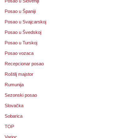
Posao u Sloveniji
Posao u Španiji
Posao u Svajcarskoj
Posao u Švedskoj
Posao u Turskoj
Posao vozaca
Recepcionar posao
Roštilj majstor
Rumunija
Sezonski posao
Slovačka
Sobarica
TOP
Varioc