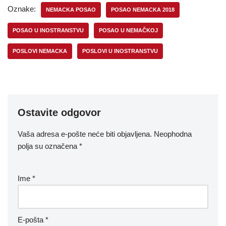
Oznake:
NEMACKA POSAO
POSAO NEMACKA 2018
POSAO U INOSTRANSTVU
POSAO U NEMAČKOJ
POSLOVI NEMACKA
POSLOVI U INOSTRANSTVU
Ostavite odgovor
Vaša adresa e-pošte neće biti objavljena.
Neophodna
polja su označena
*
Ime
*
E-pošta
*