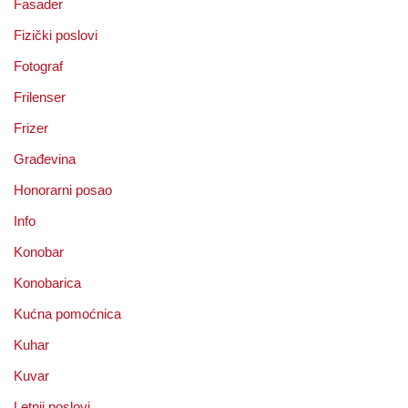
Fasader
Fizički poslovi
Fotograf
Frilenser
Frizer
Građevina
Honorarni posao
Info
Konobar
Konobarica
Kućna pomoćnica
Kuhar
Kuvar
Letnji poslovi