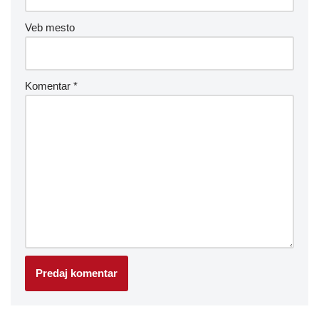
Veb mesto
Komentar
*