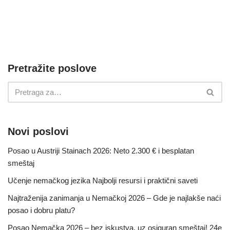
Pretražite poslove
Novi poslovi
Posao u Austriji Stainach 2026: Neto 2.300 € i besplatan
smeštaj
Učenje nemačkog jezika Najbolji resursi i praktični saveti
Najtraženija zanimanja u Nemačkoj 2026 – Gde je najlakše naći
posao i dobru platu?
Posao Nemačka 2026 – bez iskustva, uz osiguran smeštaj! 24e