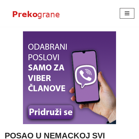
Skoči
na
sadržaj
POSAO U NEMACKOJ SVI