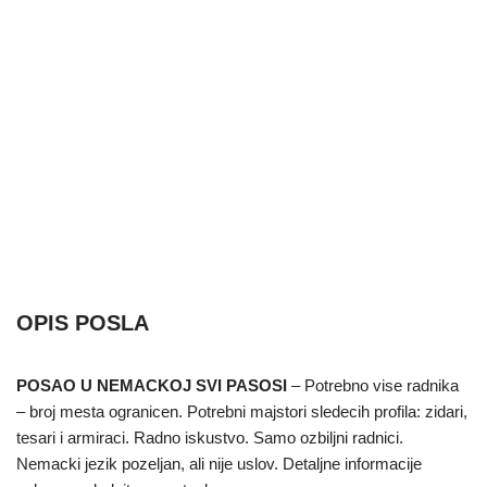
OPIS POSLA
POSAO U NEMACKOJ SVI PASOSI
– Potrebno vise radnika
– broj mesta ogranicen. Potrebni majstori sledecih profila: zidari,
tesari i armiraci. Radno iskustvo. Samo ozbiljni radnici.
Nemacki jezik pozeljan, ali nije uslov. Detaljne informacije