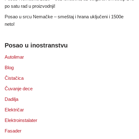
po satu rad u proizvodnji!
Posao u srcu Nemačke – smeštaj i hrana uključeni i 1500e
neto!
Posao u inostranstvu
Autolimar
Blog
Čistačica
Čuvanje dece
Dadilja
Električar
Elektroinstalater
Fasader