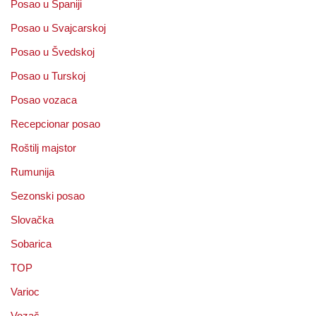
Posao u Španiji
Posao u Svajcarskoj
Posao u Švedskoj
Posao u Turskoj
Posao vozaca
Recepcionar posao
Roštilj majstor
Rumunija
Sezonski posao
Slovačka
Sobarica
TOP
Varioc
Vozač