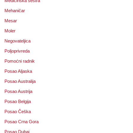
Medicinska sestra
Mehaničar
Mesar
Moler
Negovateljica
Poljoprivreda
Pomoćni radnik
Posao Aljaska
Posao Australija
Posao Austrija
Posao Belgija
Posao Češka
Posao Crna Gora
Posao Dubai