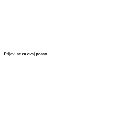
Prijavi se za ovaj posao