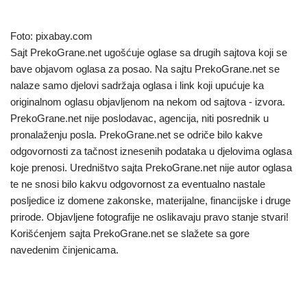
Foto: pixabay.com
Sajt PrekoGrane.net ugošćuje oglase sa drugih sajtova koji se
bave objavom oglasa za posao. Na sajtu PrekoGrane.net se
nalaze samo djelovi sadržaja oglasa i link koji upućuje ka
originalnom oglasu objavljenom na nekom od sajtova - izvora.
PrekoGrane.net nije poslodavac, agencija, niti posrednik u
pronalaženju posla. PrekoGrane.net se odriče bilo kakve
odgovornosti za tačnost iznesenih podataka u djelovima oglasa
koje prenosi. Uredništvo sajta PrekoGrane.net nije autor oglasa
te ne snosi bilo kakvu odgovornost za eventualno nastale
posljedice iz domene zakonske, materijalne, financijske i druge
prirode. Objavljene fotografije ne oslikavaju pravo stanje stvari!
Korišćenjem sajta PrekoGrane.net se slažete sa gore
navedenim činjenicama.