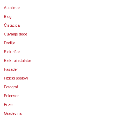
Autolimar
Blog
Čistačica
Čuvanje dece
Dadilja
Električar
Elektroinstalater
Fasader
Fizički poslovi
Fotograf
Frilenser
Frizer
Građevina