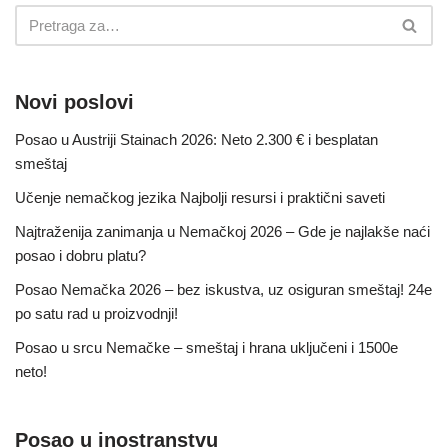
Novi poslovi
Posao u Austriji Stainach 2026: Neto 2.300 € i besplatan
smeštaj
Učenje nemačkog jezika Najbolji resursi i praktični saveti
Najtraženija zanimanja u Nemačkoj 2026 – Gde je najlakše naći
posao i dobru platu?
Posao Nemačka 2026 – bez iskustva, uz osiguran smeštaj! 24e
po satu rad u proizvodnji!
Posao u srcu Nemačke – smeštaj i hrana uključeni i 1500e
neto!
Posao u inostranstvu