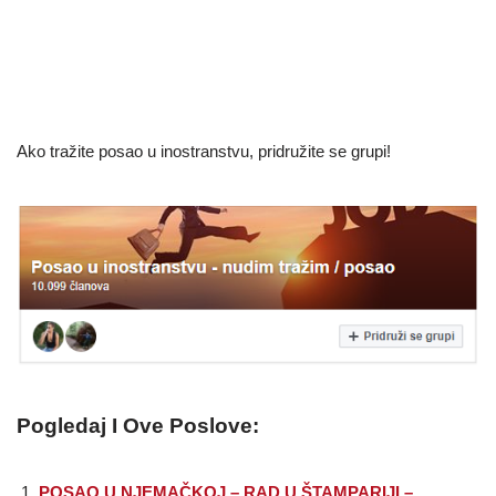
Ako tražite posao u inostranstvu, pridružite se grupi!
Pogledaj I Ove Poslove:
POSAO U NJEMAČKOJ – RAD U ŠTAMPARIJI –