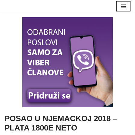
Skoči
na
sadržaj
POSAO U NJEMACKOJ 2018 –
PLATA 1800E NETO