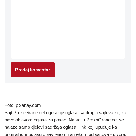
Foto: pixabay.com
Sajt PrekoGrane.net ugošćuje oglase sa drugih sajtova koji se
bave objavom oglasa za posao. Na sajtu PrekoGrane.net se
nalaze samo djelovi sadržaja oglasa i link koji upućuje ka
originalnom oglasu objavljenom na nekom od sajtova - izvora.