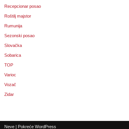
Recepcionar posao
Roštilj majstor
Rumunija
Sezonski posao
Slovačka
Sobarica
TOP
Varioc
Vozač
Zidar
Neve
| Pokreće
WordPress