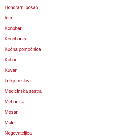
Honorarni posao
Info
Konobar
Konobarica
Kućna pomoćnica
Kuhar
Kuvar
Letnji poslovi
Medicinska sestra
Mehaničar
Mesar
Moler
Negovateljica