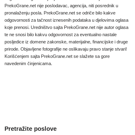
PrekoGrane.net nije poslodavac, agencija, niti posrednik u
pronalaženju posla. PrekoGrane.net se odriče bilo kakve
odgovornosti za tačnost iznesenih podataka u djelovima oglasa
koje prenosi. Uredništvo sajta PrekoGrane.net nije autor oglasa
te ne snosi bilo kakvu odgovornost za eventualno nastale
posljedice iz domene zakonske, materijalne, financijske i druge
prirode. Objavljene fotografije ne oslikavaju pravo stanje stvari!
Korišćenjem sajta PrekoGrane.net se slažete sa gore
navedenim činjenicama.
Pretražite poslove