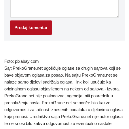
Foto: pixabay.com
Sajt PrekoGrane.net ugošćuje oglase sa drugih sajtova koji se
bave objavom oglasa za posao. Na sajtu PrekoGrane.net se
nalaze samo djelovi sadržaja oglasa i link koji upućuje ka
originalnom oglasu objavljenom na nekom od sajtova - izvora.
PrekoGrane.net nije poslodavac, agencija, niti posrednik u
pronalaženju posla. PrekoGrane.net se odriče bilo kakve
odgovornosti za tačnost iznesenih podataka u djelovima oglasa
koje prenosi. Uredništvo sajta PrekoGrane.net nije autor oglasa
te ne snosi bilo kakvu odgovornost za eventualno nastale