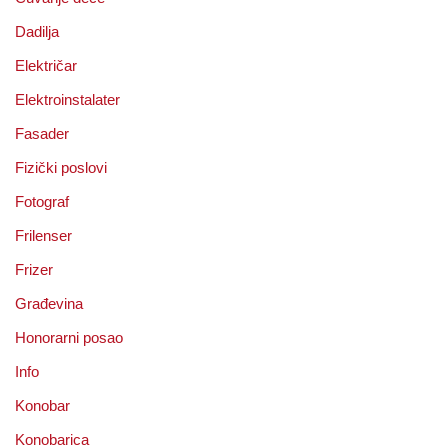
Dadilja
Električar
Elektroinstalater
Fasader
Fizički poslovi
Fotograf
Frilenser
Frizer
Građevina
Honorarni posao
Info
Konobar
Konobarica