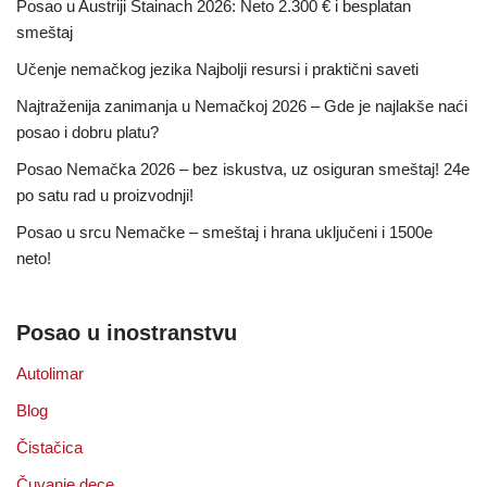
Posao u Austriji Stainach 2026: Neto 2.300 € i besplatan
smeštaj
Učenje nemačkog jezika Najbolji resursi i praktični saveti
Najtraženija zanimanja u Nemačkoj 2026 – Gde je najlakše naći
posao i dobru platu?
Posao Nemačka 2026 – bez iskustva, uz osiguran smeštaj! 24e
po satu rad u proizvodnji!
Posao u srcu Nemačke – smeštaj i hrana uključeni i 1500e
neto!
Posao u inostranstvu
Autolimar
Blog
Čistačica
Čuvanje dece