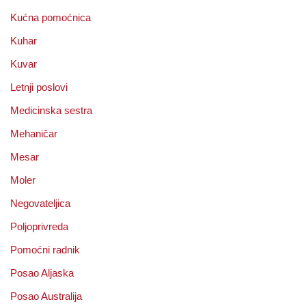
Kućna pomoćnica
Kuhar
Kuvar
Letnji poslovi
Medicinska sestra
Mehaničar
Mesar
Moler
Negovateljica
Poljoprivreda
Pomoćni radnik
Posao Aljaska
Posao Australija