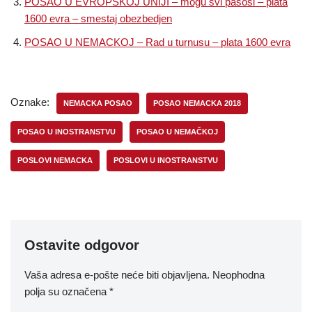
POSAO U EVROPSKOJ UNIJI – mogu svi pasosi – plata
1600 evra – smestaj obezbedjen
POSAO U NEMACKOJ – Rad u turnusu – plata 1600 evra
Oznake:
NEMACKA POSAO
POSAO NEMACKA 2018
POSAO U INOSTRANSTVU
POSAO U NEMAČKOJ
POSLOVI NEMACKA
POSLOVI U INOSTRANSTVU
Ostavite odgovor
Vaša adresa e-pošte neće biti objavljena.
Neophodna
polja su označena
*