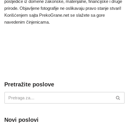
posljedice iz domene zakonske, materijalne, financijske i druge
prirode. Objavljene fotografije ne oslikavaju pravo stanje stvari!
Korišćenjem sajta PrekoGrane.net se slažete sa gore
navedenim činjenicama.
Pretražite poslove
Novi poslovi