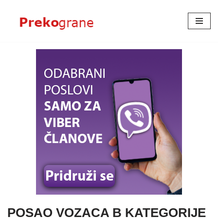
Skoči
na
sadržaj
POSAO VOZACA B KATEGORIJE