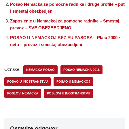
Posao Nemacka za pomocne radnike i druge profile – put
i smestaj obezbedjeni
Zaposlenje u Nemackoj za pomocne radnike – Smestaj,
prevoz – SVE OBEZBEDJENO
POSAO U NEMACKOJ BEZ EU PASOSA – Plata 2000e
neto – prevoz i smestaj obezbedjeni
Oznake:
NEMACKA POSAO
POSAO NEMACKA 2018
POSAO U INOSTRANSTVU
POSAO U NEMAČKOJ
POSLOVI NEMACKA
POSLOVI U INOSTRANSTVU
Ostavite odgovor