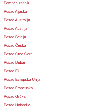
Pomoćni radnik
Posao Aljaska
Posao Australija
Posao Austrija
Posao Belgija
Posao Češka
Posao Crna Gora
Posao Dubai
Posao EU
Posao Evropska Unija
Posao Francuska
Posao Grčka
Posao Holandija