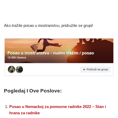
Ako tražite posao u inostranstvu, pridružite se grupi!
Pogledaj I Ove Poslove:
Posao u Nemackoj za pomocne radnike 2022 – Stan i
hrana za radnike