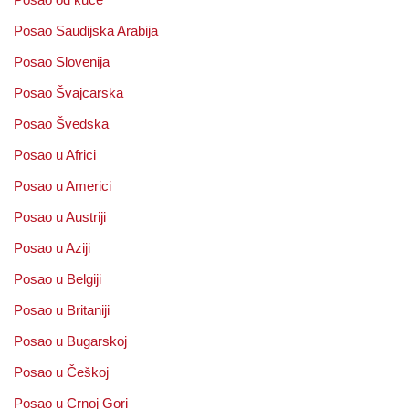
Posao Saudijska Arabija
Posao Slovenija
Posao Švajcarska
Posao Švedska
Posao u Africi
Posao u Americi
Posao u Austriji
Posao u Aziji
Posao u Belgiji
Posao u Britaniji
Posao u Bugarskoj
Posao u Češkoj
Posao u Crnoj Gori