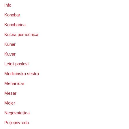
Info
Konobar
Konobarica
Kućna pomoćnica
Kuhar
Kuvar
Letnji poslovi
Medicinska sestra
Mehaničar
Mesar
Moler
Negovateljica
Poljoprivreda