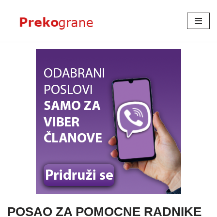
Skoči
na
sadržaj
POSAO ZA POMOCNE RADNIKE