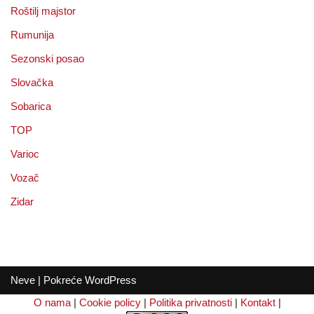
Roštilj majstor
Rumunija
Sezonski posao
Slovačka
Sobarica
TOP
Varioc
Vozač
Zidar
Neve
| Pokreće
WordPress
O nama
|
Cookie policy
|
Politika privatnosti
|
Kontakt
|