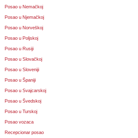
Posao u Nemačkoj
Posao u Njemačkoj
Posao u Norveškoj
Posao u Poljskoj
Posao u Rusiji
Posao u Slovačkoj
Posao u Sloveniji
Posao u Španiji
Posao u Svajcarskoj
Posao u Švedskoj
Posao u Turskoj
Posao vozaca
Recepcionar posao