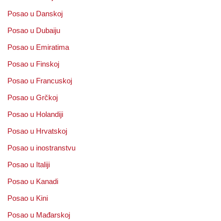
Posao u Danskoj
Posao u Dubaiju
Posao u Emiratima
Posao u Finskoj
Posao u Francuskoj
Posao u Grčkoj
Posao u Holandiji
Posao u Hrvatskoj
Posao u inostranstvu
Posao u Italiji
Posao u Kanadi
Posao u Kini
Posao u Mađarskoj