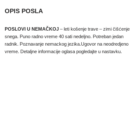
OPIS POSLA
POSLOVI U NEMAČKOJ
– leti košenje trave – zimi čišćenje
snega. Puno radno vreme 40 sati nedeljno. Potreban jedan
radnik. Poznavanje nemackog jezika.Ugovor na neodredjeno
vreme. Detaljne informacije oglasa pogledajte u nastavku.