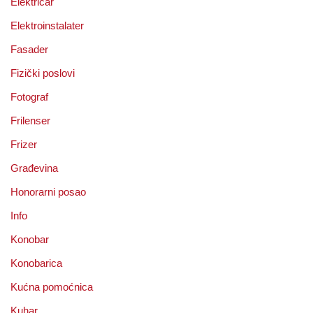
Električar
Elektroinstalater
Fasader
Fizički poslovi
Fotograf
Frilenser
Frizer
Građevina
Honorarni posao
Info
Konobar
Konobarica
Kućna pomoćnica
Kuhar