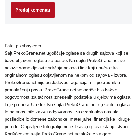
Foto: pixabay.com
Sajt PrekoGrane.net ugošćuje oglase sa drugih sajtova koji se
bave objavom oglasa za posao. Na sajtu PrekoGrane.net se
nalaze samo djelovi sadržaja oglasa i link koji upućuje ka
originalnom oglasu objavljenom na nekom od sajtova - izvora.
PrekoGrane.net nije poslodavac, agencija, niti posrednik u
pronalaženju posla. PrekoGrane.net se odriče bilo kakve
odgovornosti za tačnost iznesenih podataka u djelovima oglasa
koje prenosi. Uredništvo sajta PrekoGrane.net nije autor oglasa
te ne snosi bilo kakvu odgovornost za eventualno nastale
posljedice iz domene zakonske, materijalne, financijske i druge
prirode. Objavljene fotografije ne oslikavaju pravo stanje stvari!
Korišćenjem sajta PrekoGrane.net se slažete sa gore