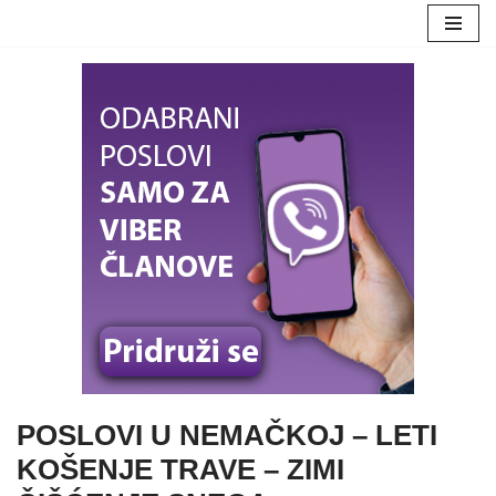
Skoči
na
sadržaj
POSLOVI U NEMAČKOJ – LETI
KOŠENJE TRAVE – ZIMI