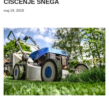
ČIŠĆENJE SNEGA
maj 19, 2018