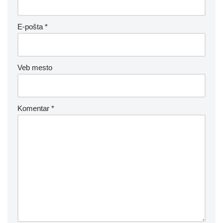
E-pošta
*
Veb mesto
Komentar
*