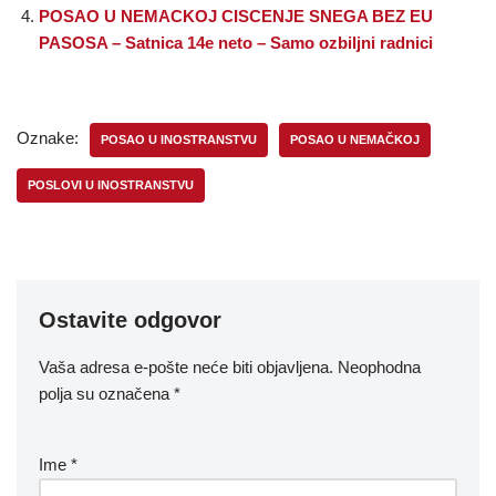
POSAO U NEMACKOJ CISCENJE SNEGA BEZ EU
PASOSA – Satnica 14e neto – Samo ozbiljni radnici
Oznake:
POSAO U INOSTRANSTVU
POSAO U NEMAČKOJ
POSLOVI U INOSTRANSTVU
Ostavite odgovor
Vaša adresa e-pošte neće biti objavljena.
Neophodna
polja su označena
*
Ime
*