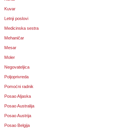
Kuvar
Letnji poslovi
Medicinska sestra
Mehaničar
Mesar
Moler
Negovateljica
Poljoprivreda
Pomoćni radnik
Posao Aljaska
Posao Australija
Posao Austrija
Posao Belgija