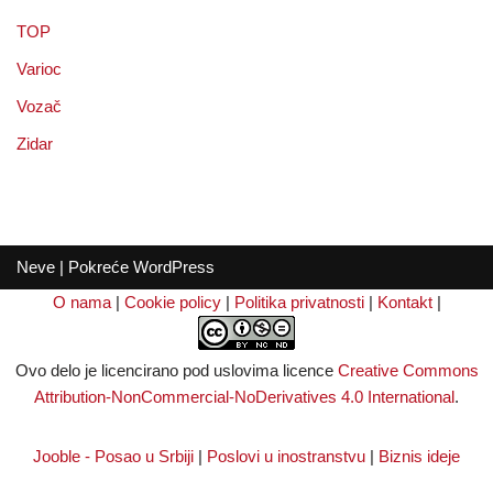
TOP
Varioc
Vozač
Zidar
Neve
| Pokreće
WordPress
O nama
|
Cookie policy
|
Politika privatnosti
|
Kontakt
|
Ovo delo je licencirano pod uslovima licence
Creative Commons
Attribution-NonCommercial-NoDerivatives 4.0 International
.
Jooble - Posao u Srbiji
|
Poslovi u inostranstvu
|
Biznis ideje