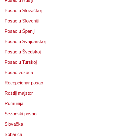
Posao u Rusiji
Posao u Slovačkoj
Posao u Sloveniji
Posao u Španiji
Posao u Svajcarskoj
Posao u Švedskoj
Posao u Turskoj
Posao vozaca
Recepcionar posao
Roštilj majstor
Rumunija
Sezonski posao
Slovačka
Sobarica