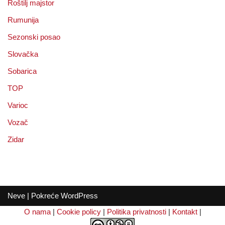
Roštilj majstor
Rumunija
Sezonski posao
Slovačka
Sobarica
TOP
Varioc
Vozač
Zidar
Neve
| Pokreće
WordPress
O nama
|
Cookie policy
|
Politika privatnosti
|
Kontakt
|