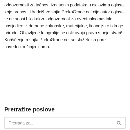
odgovornosti za tačnost iznesenih podataka u djelovima oglasa
koje prenosi. Uredništvo sajta PrekoGrane.net nije autor oglasa
te ne snosi bilo kakvu odgovornost za eventualno nastale
posljedice iz domene zakonske, materijalne, financijske i druge
prirode. Objavljene fotografije ne oslikavaju pravo stanje stvari!
Korišćenjem sajta PrekoGrane.net se slažete sa gore
navedenim činjenicama.
Pretražite poslove