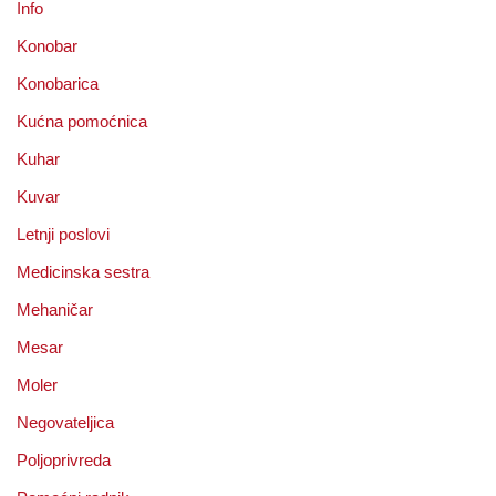
Info
Konobar
Konobarica
Kućna pomoćnica
Kuhar
Kuvar
Letnji poslovi
Medicinska sestra
Mehaničar
Mesar
Moler
Negovateljica
Poljoprivreda