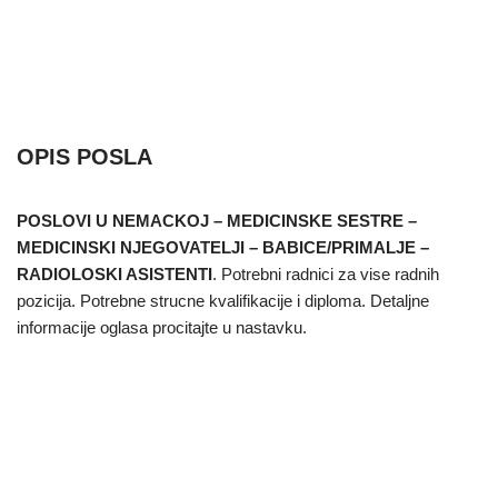
OPIS POSLA
POSLOVI U NEMACKOJ – MEDICINSKE SESTRE –
MEDICINSKI NJEGOVATELJI – BABICE/PRIMALJE –
RADIOLOSKI ASISTENTI
. Potrebni radnici za vise radnih
pozicija. Potrebne strucne kvalifikacije i diploma. Detaljne
informacije oglasa procitajte u nastavku.