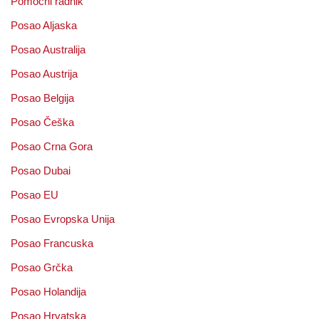
Pomoćni radnik
Posao Aljaska
Posao Australija
Posao Austrija
Posao Belgija
Posao Češka
Posao Crna Gora
Posao Dubai
Posao EU
Posao Evropska Unija
Posao Francuska
Posao Grčka
Posao Holandija
Posao Hrvatska