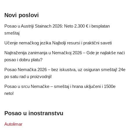
Novi poslovi
Posao u Austriji Stainach 2026: Neto 2.300 € i besplatan
smeštaj
Učenje nemačkog jezika Najbolji resursi i praktični saveti
Najtraženija zanimanja u Nemačkoj 2026 – Gde je najlakše naći
posao i dobru platu?
Posao Nemačka 2026 – bez iskustva, uz osiguran smeštaj! 24e
po satu rad u proizvodnji!
Posao u srcu Nemačke – smeštaj i hrana uključeni i 1500e
neto!
Posao u inostranstvu
Autolimar