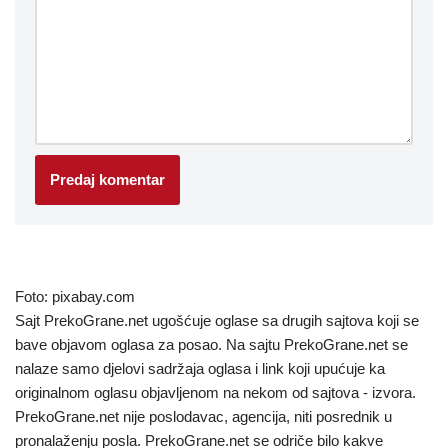
Foto: pixabay.com
Sajt PrekoGrane.net ugošćuje oglase sa drugih sajtova koji se
bave objavom oglasa za posao. Na sajtu PrekoGrane.net se
nalaze samo djelovi sadržaja oglasa i link koji upućuje ka
originalnom oglasu objavljenom na nekom od sajtova - izvora.
PrekoGrane.net nije poslodavac, agencija, niti posrednik u
pronalaženju posla. PrekoGrane.net se odriče bilo kakve