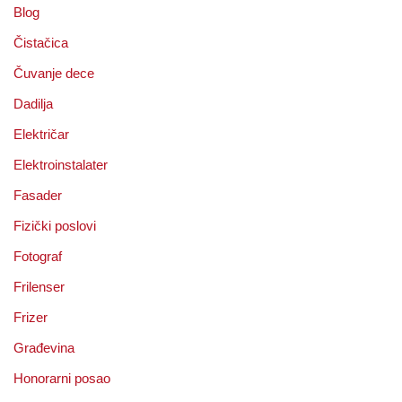
Blog
Čistačica
Čuvanje dece
Dadilja
Električar
Elektroinstalater
Fasader
Fizički poslovi
Fotograf
Frilenser
Frizer
Građevina
Honorarni posao