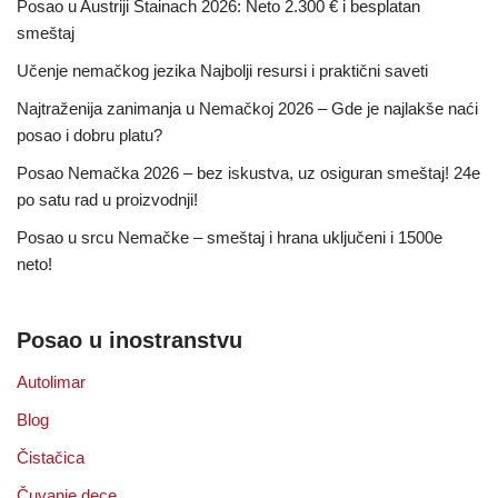
Posao u Austriji Stainach 2026: Neto 2.300 € i besplatan
smeštaj
Učenje nemačkog jezika Najbolji resursi i praktični saveti
Najtraženija zanimanja u Nemačkoj 2026 – Gde je najlakše naći
posao i dobru platu?
Posao Nemačka 2026 – bez iskustva, uz osiguran smeštaj! 24e
po satu rad u proizvodnji!
Posao u srcu Nemačke – smeštaj i hrana uključeni i 1500e
neto!
Posao u inostranstvu
Autolimar
Blog
Čistačica
Čuvanje dece