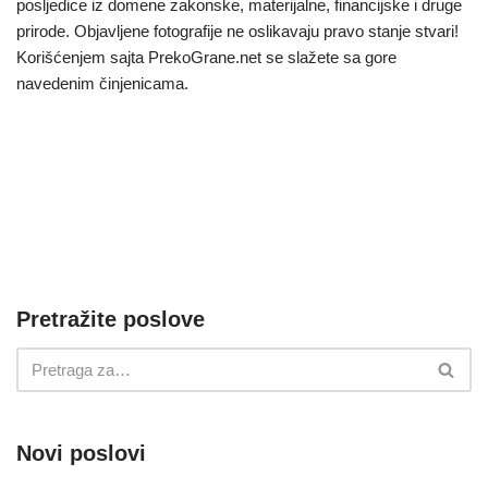
posljedice iz domene zakonske, materijalne, financijske i druge
prirode. Objavljene fotografije ne oslikavaju pravo stanje stvari!
Korišćenjem sajta PrekoGrane.net se slažete sa gore
navedenim činjenicama.
Pretražite poslove
Novi poslovi