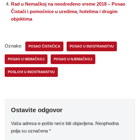
Rad u Nemačkoj na neodređeno vreme 2018 – Posao
Čistači i pomoćnice u uredima, hotelima i drugim
objektima
Oznake:
POSAO ČISTAČICA
POSAO U INOSTRANSTVU
POSAO U NEMAČKOJ
POSAO U NJEMAČKOJ
POSLOVI U INOSTRANSTVU
Ostavite odgovor
Vaša adresa e-pošte neće biti objavljena.
Neophodna
polja su označena
*