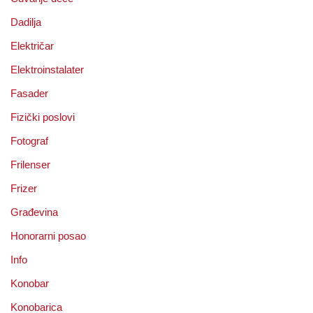
Dadilja
Električar
Elektroinstalater
Fasader
Fizički poslovi
Fotograf
Frilenser
Frizer
Građevina
Honorarni posao
Info
Konobar
Konobarica