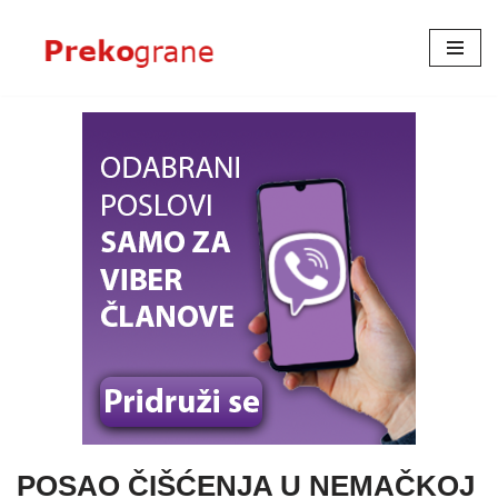
Skoči
na
sadržaj
POSAO ČIŠĆENJA U NEMAČKOJ