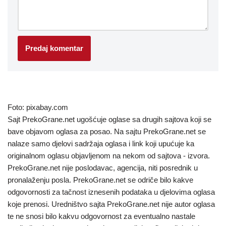
Foto: pixabay.com
Sajt PrekoGrane.net ugošćuje oglase sa drugih sajtova koji se
bave objavom oglasa za posao. Na sajtu PrekoGrane.net se
nalaze samo djelovi sadržaja oglasa i link koji upućuje ka
originalnom oglasu objavljenom na nekom od sajtova - izvora.
PrekoGrane.net nije poslodavac, agencija, niti posrednik u
pronalaženju posla. PrekoGrane.net se odriče bilo kakve
odgovornosti za tačnost iznesenih podataka u djelovima oglasa
koje prenosi. Uredništvo sajta PrekoGrane.net nije autor oglasa
te ne snosi bilo kakvu odgovornost za eventualno nastale