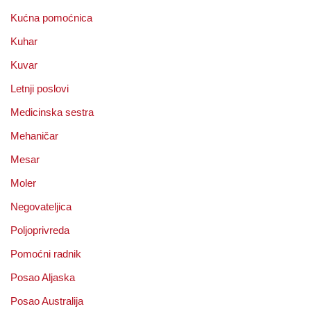
Kućna pomoćnica
Kuhar
Kuvar
Letnji poslovi
Medicinska sestra
Mehaničar
Mesar
Moler
Negovateljica
Poljoprivreda
Pomoćni radnik
Posao Aljaska
Posao Australija