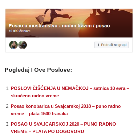
Pogledaj I Ove Poslove:
POSLOVI ČIŠĆENJA U NEMAČKOJ – satnica 10 evra –
skraćeno radno vreme
Posao konobarica u Svajcarskoj 2018 – puno radno
vreme – plata 1500 franaka
POSAO U SVAJCARSKOJ 2020 – PUNO RADNO
VREME – PLATA PO DOGOVORU