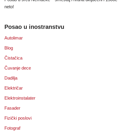
neto!
Posao u inostranstvu
Autolimar
Blog
Čistačica
Čuvanje dece
Dadilja
Električar
Elektroinstalater
Fasader
Fizički poslovi
Fotograf