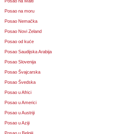
Posao na Malti
Posao na moru
Posao Nemačka
Posao Novi Zeland
Posao od kuće
Posao Saudijska Arabija
Posao Slovenija
Posao Švajcarska
Posao Švedska
Posao u Africi
Posao u Americi
Posao u Austriji
Posao u Aziji
Posao u Belgiji