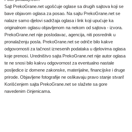
Sajt PrekoGrane.net ugošćuje oglase sa drugih sajtova koji se
bave objavom oglasa za posao. Na sajtu PrekoGrane.net se
nalaze samo djelovi sadržaja oglasa i link koji upućuje ka
originalnom oglasu objavljenom na nekom od sajtova - izvora.
PrekoGrane.net nije poslodavac, agencija, niti posrednik u
pronalaženju posla. PrekoGrane.net se odriče bilo kakve
odgovornosti za tačnost iznesenih podataka u djelovima oglasa
koje prenosi. Uredništvo sajta PrekoGrane.net nije autor oglasa
te ne snosi bilo kakvu odgovornost za eventualno nastale
posljedice iz domene zakonske, materijalne, financijske i druge
prirode. Objavljene fotografije ne oslikavaju pravo stanje stvari!
Korišćenjem sajta PrekoGrane.net se slažete sa gore
navedenim činjenicama.