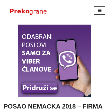
Skoči
na
sadržaj
POSAO NEMACKA 2018 – FIRMA