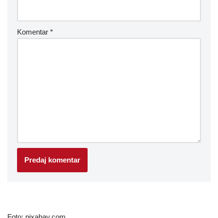
Komentar
*
Foto: pixabay.com