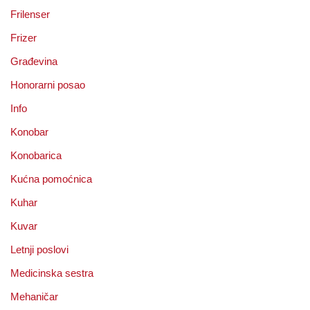
Frilenser
Frizer
Građevina
Honorarni posao
Info
Konobar
Konobarica
Kućna pomoćnica
Kuhar
Kuvar
Letnji poslovi
Medicinska sestra
Mehaničar