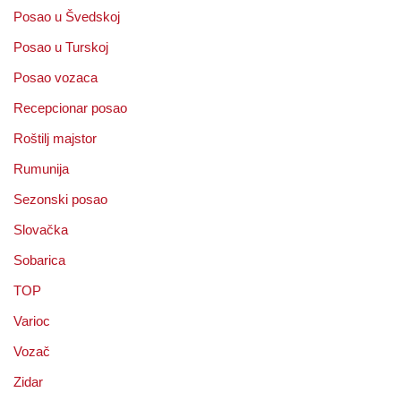
Posao u Švedskoj
Posao u Turskoj
Posao vozaca
Recepcionar posao
Roštilj majstor
Rumunija
Sezonski posao
Slovačka
Sobarica
TOP
Varioc
Vozač
Zidar