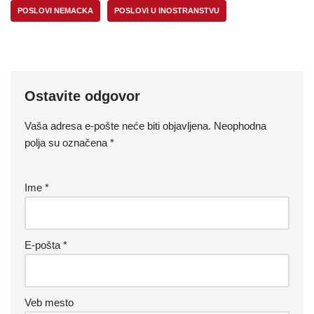
POSLOVI NEMACKA
POSLOVI U INOSTRANSTVU
Ostavite odgovor
Vaša adresa e-pošte neće biti objavljena.
Neophodna
polja su označena
*
Ime
*
E-pošta
*
Veb mesto