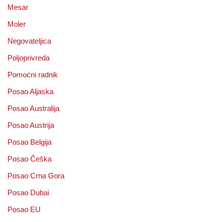
Mesar
Moler
Negovateljica
Poljoprivreda
Pomoćni radnik
Posao Aljaska
Posao Australija
Posao Austrija
Posao Belgija
Posao Češka
Posao Crna Gora
Posao Dubai
Posao EU