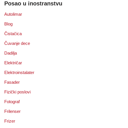
Posao u inostranstvu
Autolimar
Blog
Čistačica
Čuvanje dece
Dadilja
Električar
Elektroinstalater
Fasader
Fizički poslovi
Fotograf
Frilenser
Frizer