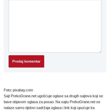
Foto: pixabay.com
Sajt PrekoGrane.net ugošćuje oglase sa drugih sajtova koji se
bave objavom oglasa za posao. Na sajtu PrekoGrane.net se
nalaze samo djelovi sadržaja oglasa i link koji upućuje ka