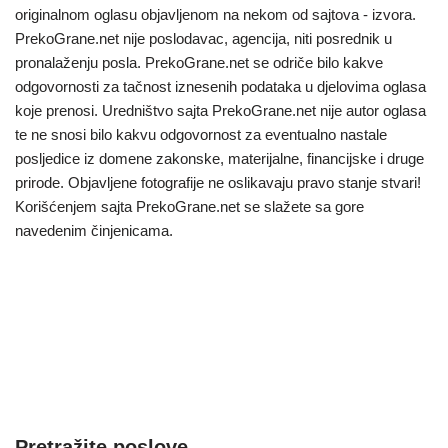
originalnom oglasu objavljenom na nekom od sajtova - izvora.
PrekoGrane.net nije poslodavac, agencija, niti posrednik u
pronalaženju posla. PrekoGrane.net se odriče bilo kakve
odgovornosti za tačnost iznesenih podataka u djelovima oglasa
koje prenosi. Uredništvo sajta PrekoGrane.net nije autor oglasa
te ne snosi bilo kakvu odgovornost za eventualno nastale
posljedice iz domene zakonske, materijalne, financijske i druge
prirode. Objavljene fotografije ne oslikavaju pravo stanje stvari!
Korišćenjem sajta PrekoGrane.net se slažete sa gore
navedenim činjenicama.
Pretražite poslove