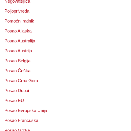
Negovateljica
Poljoprivreda
Pomoćni radnik
Posao Aljaska
Posao Australija
Posao Austrija
Posao Belgija
Posao Češka
Posao Crna Gora
Posao Dubai
Posao EU
Posao Evropska Unija
Posao Francuska
Posao Grčka