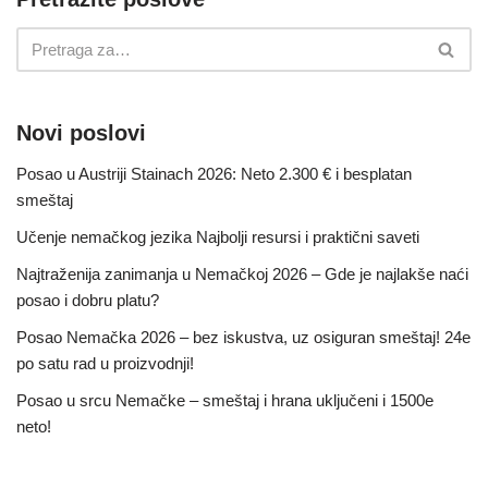
Novi poslovi
Posao u Austriji Stainach 2026: Neto 2.300 € i besplatan
smeštaj
Učenje nemačkog jezika Najbolji resursi i praktični saveti
Najtraženija zanimanja u Nemačkoj 2026 – Gde je najlakše naći
posao i dobru platu?
Posao Nemačka 2026 – bez iskustva, uz osiguran smeštaj! 24e
po satu rad u proizvodnji!
Posao u srcu Nemačke – smeštaj i hrana uključeni i 1500e
neto!