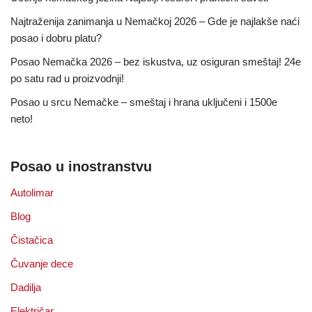
Najtraženija zanimanja u Nemačkoj 2026 – Gde je najlakše naći
posao i dobru platu?
Posao Nemačka 2026 – bez iskustva, uz osiguran smeštaj! 24e
po satu rad u proizvodnji!
Posao u srcu Nemačke – smeštaj i hrana uključeni i 1500e
neto!
Posao u inostranstvu
Autolimar
Blog
Čistačica
Čuvanje dece
Dadilja
Električar