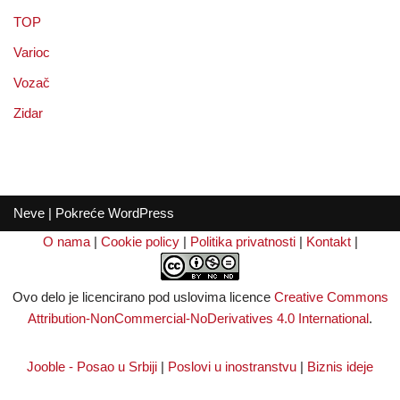
TOP
Varioc
Vozač
Zidar
Neve
| Pokreće
WordPress
O nama
|
Cookie policy
|
Politika privatnosti
|
Kontakt
|
Ovo delo je licencirano pod uslovima licence
Creative Commons
Attribution-NonCommercial-NoDerivatives 4.0 International
.
Jooble - Posao u Srbiji
|
Poslovi u inostranstvu
|
Biznis ideje