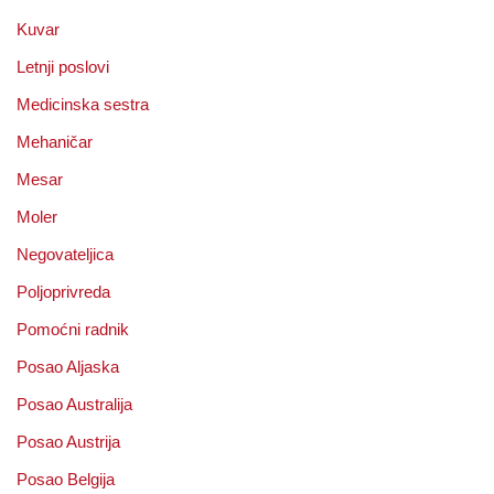
Kuvar
Letnji poslovi
Medicinska sestra
Mehaničar
Mesar
Moler
Negovateljica
Poljoprivreda
Pomoćni radnik
Posao Aljaska
Posao Australija
Posao Austrija
Posao Belgija