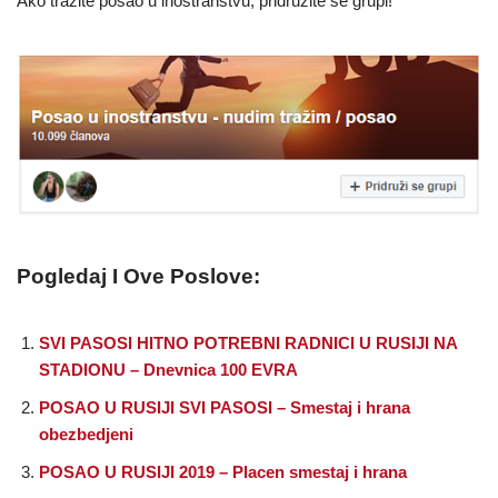
Ako tražite posao u inostranstvu, pridružite se grupi!
Pogledaj I Ove Poslove:
SVI PASOSI HITNO POTREBNI RADNICI U RUSIJI NA
STADIONU – Dnevnica 100 EVRA
POSAO U RUSIJI SVI PASOSI – Smestaj i hrana
obezbedjeni
POSAO U RUSIJI 2019 – Placen smestaj i hrana