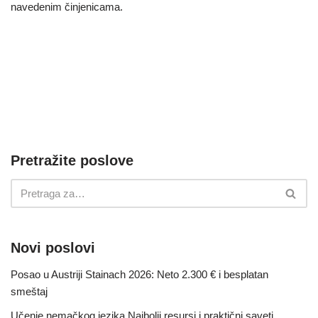
navedenim činjenicama.
Pretražite poslove
Novi poslovi
Posao u Austriji Stainach 2026: Neto 2.300 € i besplatan
smeštaj
Učenje nemačkog jezika Najbolji resursi i praktični saveti