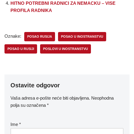
HITNO POTREBNI RADNICI ZA NEMACKU – VISE
PROFILA RADNIKA
Oznake:
POSAO RUSIJA
POSAO U INOSTRANSTVU
POSAO U RUSIJI
POSLOVI U INOSTRANSTVU
Ostavite odgovor
Vaša adresa e-pošte neće biti objavljena.
Neophodna
polja su označena
*
Ime
*