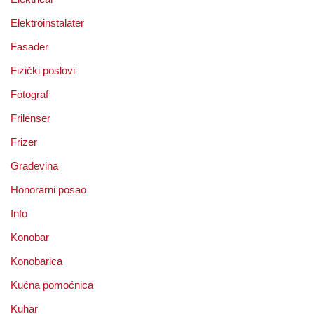
Elektroinstalater
Fasader
Fizički poslovi
Fotograf
Frilenser
Frizer
Građevina
Honorarni posao
Info
Konobar
Konobarica
Kućna pomoćnica
Kuhar