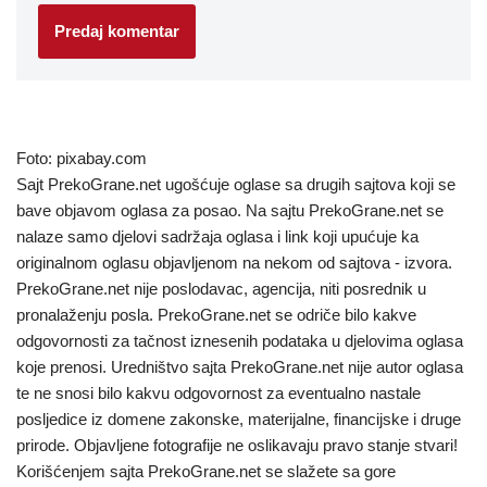
Foto: pixabay.com
Sajt PrekoGrane.net ugošćuje oglase sa drugih sajtova koji se
bave objavom oglasa za posao. Na sajtu PrekoGrane.net se
nalaze samo djelovi sadržaja oglasa i link koji upućuje ka
originalnom oglasu objavljenom na nekom od sajtova - izvora.
PrekoGrane.net nije poslodavac, agencija, niti posrednik u
pronalaženju posla. PrekoGrane.net se odriče bilo kakve
odgovornosti za tačnost iznesenih podataka u djelovima oglasa
koje prenosi. Uredništvo sajta PrekoGrane.net nije autor oglasa
te ne snosi bilo kakvu odgovornost za eventualno nastale
posljedice iz domene zakonske, materijalne, financijske i druge
prirode. Objavljene fotografije ne oslikavaju pravo stanje stvari!
Korišćenjem sajta PrekoGrane.net se slažete sa gore