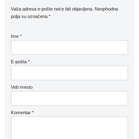
Vaša adresa e-pošte neće biti objavljena.
Neophodna
polja su označena
*
Ime
*
E-pošta
*
Veb mesto
Komentar
*