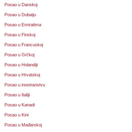
Posao u Danskoj
Posao u Dubaiju
Posao u Emiratima
Posao u Finskoj
Posao u Francuskoj
Posao u Grčkoj
Posao u Holandiji
Posao u Hrvatskoj
Posao u inostranstvu
Posao u Italiji
Posao u Kanadi
Posao u Kini
Posao u Mađarskoj