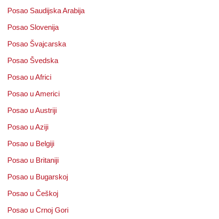
Posao Saudijska Arabija
Posao Slovenija
Posao Švajcarska
Posao Švedska
Posao u Africi
Posao u Americi
Posao u Austriji
Posao u Aziji
Posao u Belgiji
Posao u Britaniji
Posao u Bugarskoj
Posao u Češkoj
Posao u Crnoj Gori