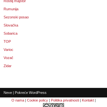
Roštilj majstor
Rumunija
Sezonski posao
Slovačka
Sobarica
TOP
Varioc
Vozač
Zidar
Neve
| Pokreće
WordPress
O nama
|
Cookie policy
|
Politika privatnosti
|
Kontakt
|