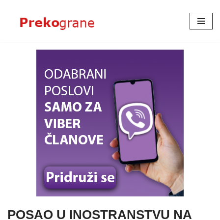
Skoči
na
sadržaj
POSAO U INOSTRANSTVU NA