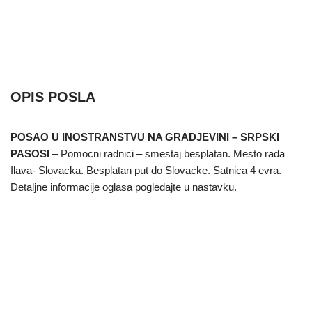
OPIS POSLA
POSAO U INOSTRANSTVU NA GRADJEVINI – SRPSKI
PASOSI
– Pomocni radnici – smestaj besplatan. Mesto rada
Ilava- Slovacka. Besplatan put do Slovacke. Satnica 4 evra.
Detaljne informacije oglasa pogledajte u nastavku.