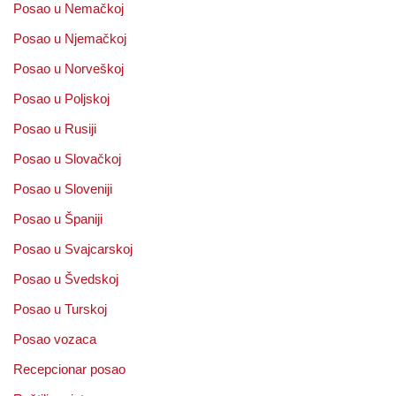
Posao u Nemačkoj
Posao u Njemačkoj
Posao u Norveškoj
Posao u Poljskoj
Posao u Rusiji
Posao u Slovačkoj
Posao u Sloveniji
Posao u Španiji
Posao u Svajcarskoj
Posao u Švedskoj
Posao u Turskoj
Posao vozaca
Recepcionar posao