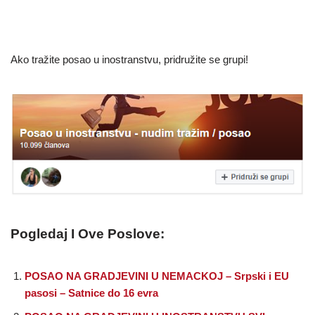
Ako tražite posao u inostranstvu, pridružite se grupi!
Pogledaj I Ove Poslove:
POSAO NA GRADJEVINI U NEMACKOJ – Srpski i EU
pasosi – Satnice do 16 evra