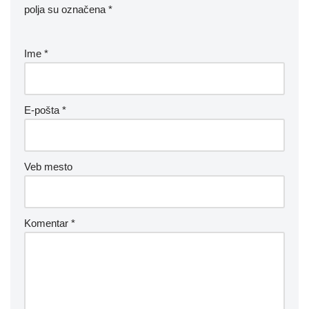
polja su označena
*
Ime
*
E-pošta
*
Veb mesto
Komentar
*