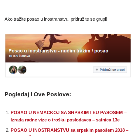
Ako tražite posao u inostranstvu, pridružite se grupi!
Pogledaj I Ove Poslove:
POSAO U NEMACKOJ SA SRPSKIM I EU PASOSEM –
Izrada radne vize o trošku poslodavca – satnica 13e
POSAO U INOSTRANSTVU sa srpskim pasošem 2018 –