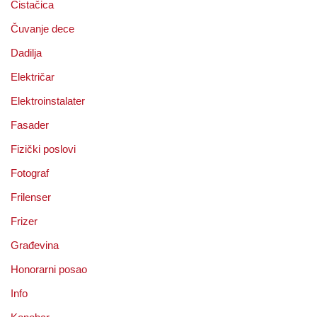
Čistačica
Čuvanje dece
Dadilja
Električar
Elektroinstalater
Fasader
Fizički poslovi
Fotograf
Frilenser
Frizer
Građevina
Honorarni posao
Info