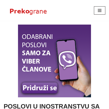
Skoči
na
sadržaj
POSLOVI U INOSTRANSTVU SA