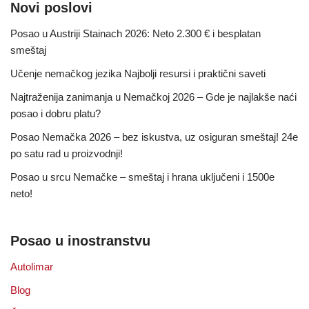
Novi poslovi
Posao u Austriji Stainach 2026: Neto 2.300 € i besplatan
smeštaj
Učenje nemačkog jezika Najbolji resursi i praktični saveti
Najtraženija zanimanja u Nemačkoj 2026 – Gde je najlakše naći
posao i dobru platu?
Posao Nemačka 2026 – bez iskustva, uz osiguran smeštaj! 24e
po satu rad u proizvodnji!
Posao u srcu Nemačke – smeštaj i hrana uključeni i 1500e
neto!
Posao u inostranstvu
Autolimar
Blog