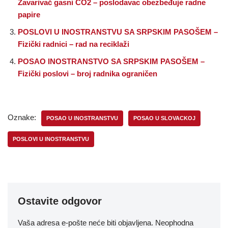
Zavarivač gasni CO2 – poslodavac obezbeđuje radne
papire
POSLOVI U INOSTRANSTVU SA SRPSKIM PASOŠEM –
Fizički radnici – rad na reciklaži
POSAO INOSTRANSTVO SA SRPSKIM PASOŠEM –
Fizički poslovi – broj radnika ograničen
Oznake:
POSAO U INOSTRANSTVU
POSAO U SLOVACKOJ
POSLOVI U INOSTRANSTVU
Ostavite odgovor
Vaša adresa e-pošte neće biti objavljena.
Neophodna