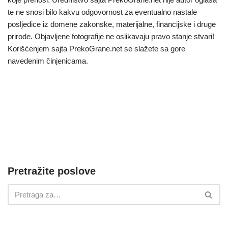
te ne snosi bilo kakvu odgovornost za eventualno nastale
posljedice iz domene zakonske, materijalne, financijske i druge
prirode. Objavljene fotografije ne oslikavaju pravo stanje stvari!
Korišćenjem sajta PrekoGrane.net se slažete sa gore
navedenim činjenicama.
Pretražite poslove