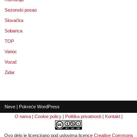
Sezonski posao
Slovačka
Sobarica
TOP
Varioc
Vozač
Zidar
Neve
| Pokreće
WordPress
O nama
|
Cookie policy
|
Politika privatnosti
|
Kontakt
|
Ovo delo je licencirano pod uslovima licence
Creative Commons