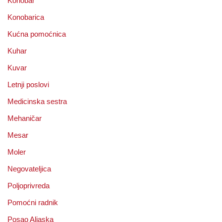
Konobar
Konobarica
Kućna pomoćnica
Kuhar
Kuvar
Letnji poslovi
Medicinska sestra
Mehaničar
Mesar
Moler
Negovateljica
Poljoprivreda
Pomoćni radnik
Posao Aljaska