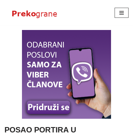
Skoči
na
sadržaj
POSAO PORTIRA U