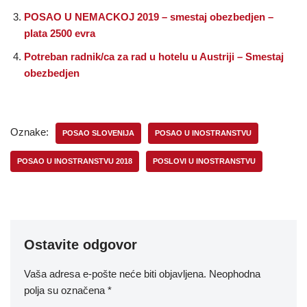
POSAO U NEMACKOJ 2019 – smestaj obezbedjen –
plata 2500 evra
Potreban radnik/ca za rad u hotelu u Austriji – Smestaj
obezbedjen
Oznake:
POSAO SLOVENIJA
POSAO U INOSTRANSTVU
POSAO U INOSTRANSTVU 2018
POSLOVI U INOSTRANSTVU
Ostavite odgovor
Vaša adresa e-pošte neće biti objavljena.
Neophodna
polja su označena
*