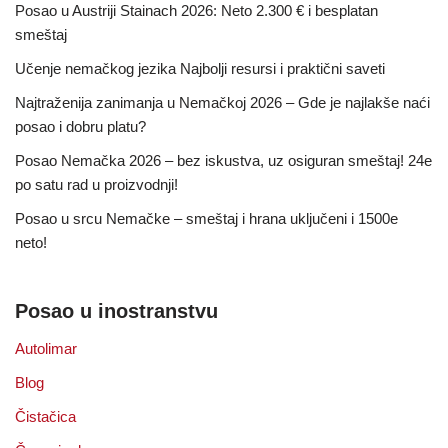
Posao u Austriji Stainach 2026: Neto 2.300 € i besplatan
smeštaj
Učenje nemačkog jezika Najbolji resursi i praktični saveti
Najtraženija zanimanja u Nemačkoj 2026 – Gde je najlakše naći
posao i dobru platu?
Posao Nemačka 2026 – bez iskustva, uz osiguran smeštaj! 24e
po satu rad u proizvodnji!
Posao u srcu Nemačke – smeštaj i hrana uključeni i 1500e
neto!
Posao u inostranstvu
Autolimar
Blog
Čistačica