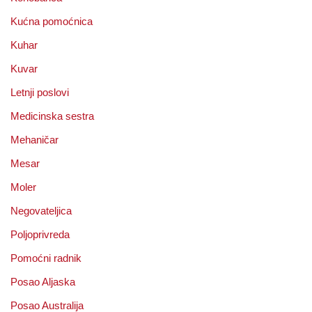
Kućna pomoćnica
Kuhar
Kuvar
Letnji poslovi
Medicinska sestra
Mehaničar
Mesar
Moler
Negovateljica
Poljoprivreda
Pomoćni radnik
Posao Aljaska
Posao Australija