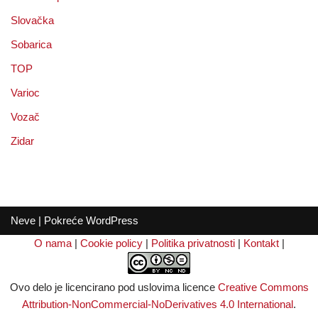
Slovačka
Sobarica
TOP
Varioc
Vozač
Zidar
Neve
| Pokreće
WordPress
O nama
|
Cookie policy
|
Politika privatnosti
|
Kontakt
|
Ovo delo je licencirano pod uslovima licence
Creative Commons
Attribution-NonCommercial-NoDerivatives 4.0 International
.