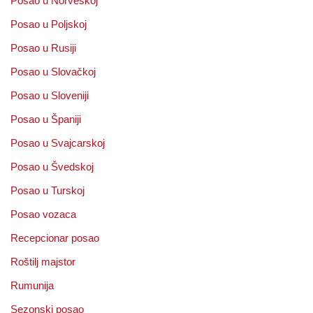
Posao u Norveškoj
Posao u Poljskoj
Posao u Rusiji
Posao u Slovačkoj
Posao u Sloveniji
Posao u Španiji
Posao u Svajcarskoj
Posao u Švedskoj
Posao u Turskoj
Posao vozaca
Recepcionar posao
Roštilj majstor
Rumunija
Sezonski posao