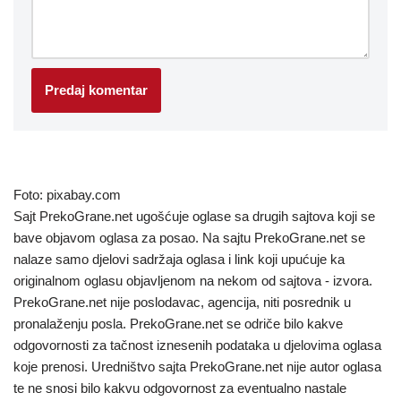
Foto: pixabay.com
Sajt PrekoGrane.net ugošćuje oglase sa drugih sajtova koji se
bave objavom oglasa za posao. Na sajtu PrekoGrane.net se
nalaze samo djelovi sadržaja oglasa i link koji upućuje ka
originalnom oglasu objavljenom na nekom od sajtova - izvora.
PrekoGrane.net nije poslodavac, agencija, niti posrednik u
pronalaženju posla. PrekoGrane.net se odriče bilo kakve
odgovornosti za tačnost iznesenih podataka u djelovima oglasa
koje prenosi. Uredništvo sajta PrekoGrane.net nije autor oglasa
te ne snosi bilo kakvu odgovornost za eventualno nastale