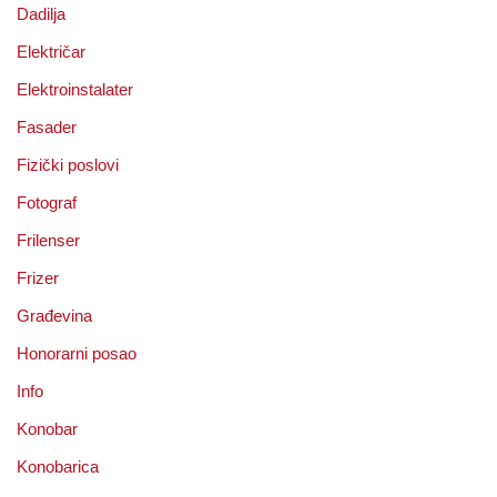
Dadilja
Električar
Elektroinstalater
Fasader
Fizički poslovi
Fotograf
Frilenser
Frizer
Građevina
Honorarni posao
Info
Konobar
Konobarica