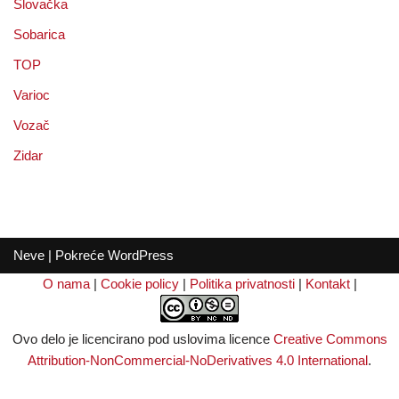
Slovačka
Sobarica
TOP
Varioc
Vozač
Zidar
Neve
| Pokreće
WordPress
O nama
|
Cookie policy
|
Politika privatnosti
|
Kontakt
|
Ovo delo je licencirano pod uslovima licence
Creative Commons
Attribution-NonCommercial-NoDerivatives 4.0 International
.