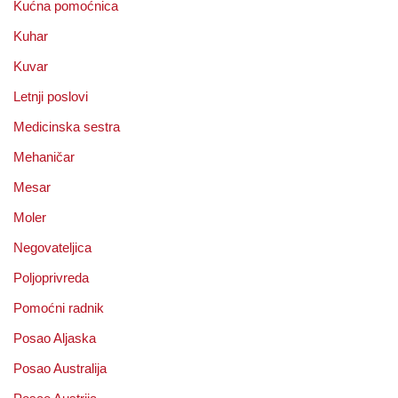
Kućna pomoćnica
Kuhar
Kuvar
Letnji poslovi
Medicinska sestra
Mehaničar
Mesar
Moler
Negovateljica
Poljoprivreda
Pomoćni radnik
Posao Aljaska
Posao Australija