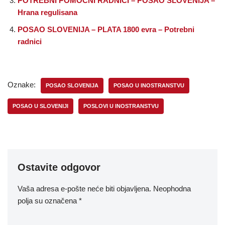
POTREBNI POMOCNI RADNICI – POSAO SLOVENIJA –
Hrana regulisana
POSAO SLOVENIJA – PLATA 1800 evra – Potrebni
radnici
Oznake:
POSAO SLOVENIJA
POSAO U INOSTRANSTVU
POSAO U SLOVENIJI
POSLOVI U INOSTRANSTVU
Ostavite odgovor
Vaša adresa e-pošte neće biti objavljena.
Neophodna
polja su označena
*