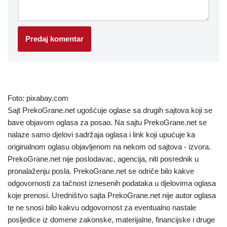
Foto: pixabay.com
Sajt PrekoGrane.net ugošćuje oglase sa drugih sajtova koji se
bave objavom oglasa za posao. Na sajtu PrekoGrane.net se
nalaze samo djelovi sadržaja oglasa i link koji upućuje ka
originalnom oglasu objavljenom na nekom od sajtova - izvora.
PrekoGrane.net nije poslodavac, agencija, niti posrednik u
pronalaženju posla. PrekoGrane.net se odriče bilo kakve
odgovornosti za tačnost iznesenih podataka u djelovima oglasa
koje prenosi. Uredništvo sajta PrekoGrane.net nije autor oglasa
te ne snosi bilo kakvu odgovornost za eventualno nastale
posljedice iz domene zakonske, materijalne, financijske i druge