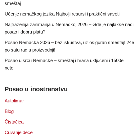
smeštaj
Učenje nemačkog jezika Najbolji resursi i praktični saveti
Najtraženija zanimanja u Nemačkoj 2026 – Gde je najlakše naći
posao i dobru platu?
Posao Nemačka 2026 – bez iskustva, uz osiguran smeštaj! 24e
po satu rad u proizvodnji!
Posao u srcu Nemačke – smeštaj i hrana uključeni i 1500e
neto!
Posao u inostranstvu
Autolimar
Blog
Čistačica
Čuvanje dece