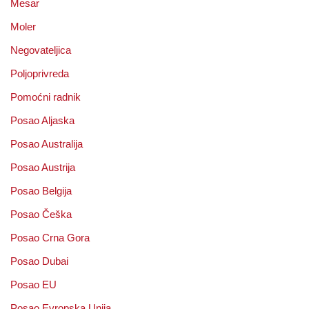
Mesar
Moler
Negovateljica
Poljoprivreda
Pomoćni radnik
Posao Aljaska
Posao Australija
Posao Austrija
Posao Belgija
Posao Češka
Posao Crna Gora
Posao Dubai
Posao EU
Posao Evropska Unija