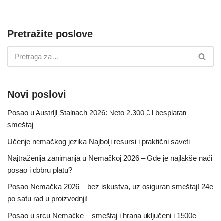
Pretražite poslove
Novi poslovi
Posao u Austriji Stainach 2026: Neto 2.300 € i besplatan
smeštaj
Učenje nemačkog jezika Najbolji resursi i praktični saveti
Najtraženija zanimanja u Nemačkoj 2026 – Gde je najlakše naći
posao i dobru platu?
Posao Nemačka 2026 – bez iskustva, uz osiguran smeštaj! 24e
po satu rad u proizvodnji!
Posao u srcu Nemačke – smeštaj i hrana uključeni i 1500e