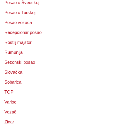
Posao u Švedskoj
Posao u Turskoj
Posao vozaca
Recepcionar posao
Roštilj majstor
Rumunija
Sezonski posao
Slovačka
Sobarica
TOP
Varioc
Vozač
Zidar