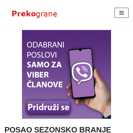
Skoči
na
sadržaj
POSAO SEZONSKO BRANJE