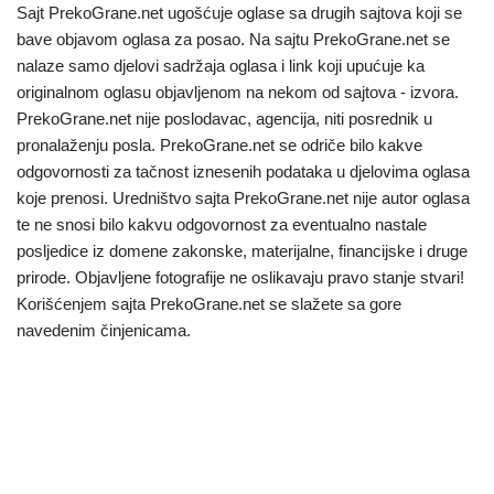
Sajt PrekoGrane.net ugošćuje oglase sa drugih sajtova koji se
bave objavom oglasa za posao. Na sajtu PrekoGrane.net se
nalaze samo djelovi sadržaja oglasa i link koji upućuje ka
originalnom oglasu objavljenom na nekom od sajtova - izvora.
PrekoGrane.net nije poslodavac, agencija, niti posrednik u
pronalaženju posla. PrekoGrane.net se odriče bilo kakve
odgovornosti za tačnost iznesenih podataka u djelovima oglasa
koje prenosi. Uredništvo sajta PrekoGrane.net nije autor oglasa
te ne snosi bilo kakvu odgovornost za eventualno nastale
posljedice iz domene zakonske, materijalne, financijske i druge
prirode. Objavljene fotografije ne oslikavaju pravo stanje stvari!
Korišćenjem sajta PrekoGrane.net se slažete sa gore
navedenim činjenicama.