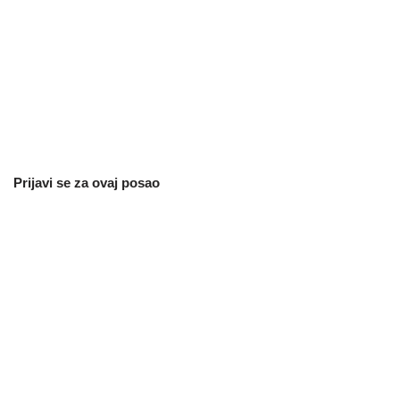
Prijavi se za ovaj posao