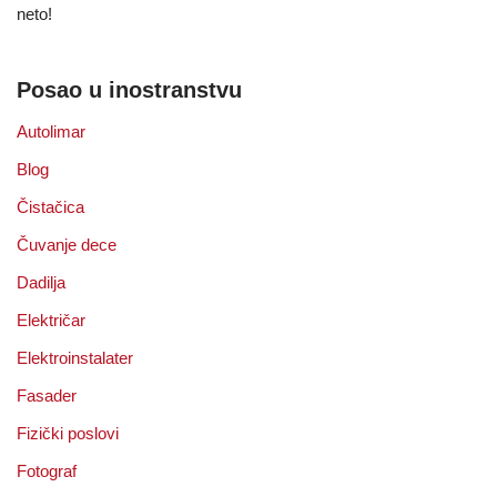
neto!
Posao u inostranstvu
Autolimar
Blog
Čistačica
Čuvanje dece
Dadilja
Električar
Elektroinstalater
Fasader
Fizički poslovi
Fotograf