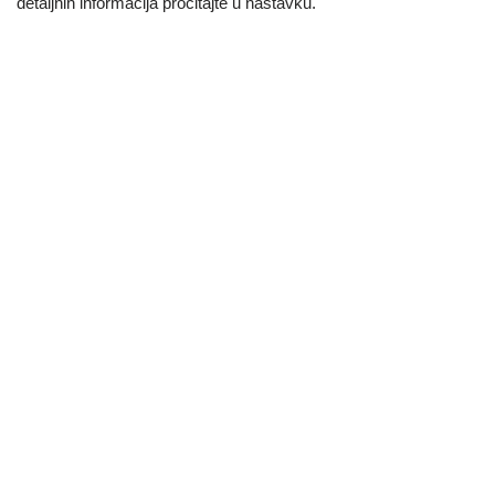
detaljnih informacija procitajte u nastavku.