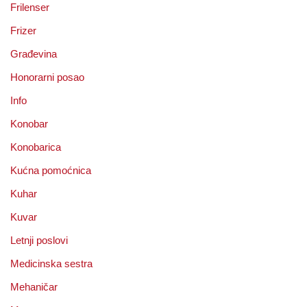
Frilenser
Frizer
Građevina
Honorarni posao
Info
Konobar
Konobarica
Kućna pomoćnica
Kuhar
Kuvar
Letnji poslovi
Medicinska sestra
Mehaničar