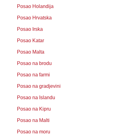
Posao Holandija
Posao Hrvatska
Posao Irska
Posao Katar
Posao Malta
Posao na brodu
Posao na farmi
Posao na gradjevini
Posao na Islandu
Posao na Kipru
Posao na Malti
Posao na moru