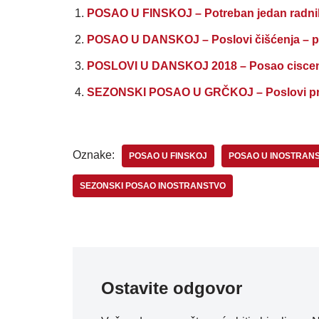
POSAO U FINSKOJ – Potreban jedan radnik
POSAO U DANSKOJ – Poslovi čišćenja – pl
POSLOVI U DANSKOJ 2018 – Posao ciscenj
SEZONSKI POSAO U GRČKOJ – Poslovi pra
Oznake:
POSAO U FINSKOJ
POSAO U INOSTRAN
SEZONSKI POSAO INOSTRANSTVO
Ostavite odgovor