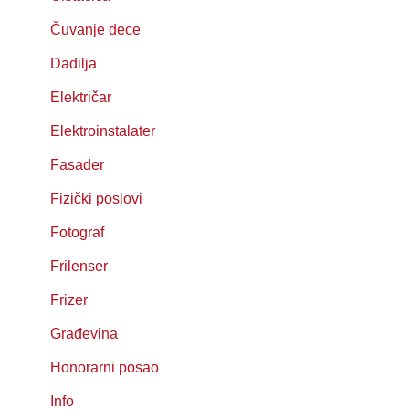
Čuvanje dece
Dadilja
Električar
Elektroinstalater
Fasader
Fizički poslovi
Fotograf
Frilenser
Frizer
Građevina
Honorarni posao
Info