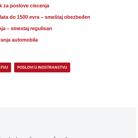
 za poslove ciscenja
ata do 1500 evra – smeštaj obezbeđen
a – smestaj regulisan
nja automobila
STVU
POSLOVI U INOSTRANSTVU