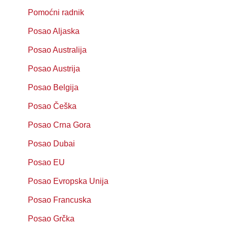
Pomoćni radnik
Posao Aljaska
Posao Australija
Posao Austrija
Posao Belgija
Posao Češka
Posao Crna Gora
Posao Dubai
Posao EU
Posao Evropska Unija
Posao Francuska
Posao Grčka