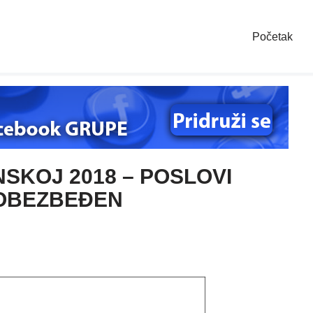
Početak
NSKOJ 2018 – POSLOVI
 OBEZBEĐEN