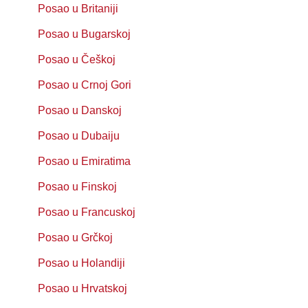
Posao u Britaniji
Posao u Bugarskoj
Posao u Češkoj
Posao u Crnoj Gori
Posao u Danskoj
Posao u Dubaiju
Posao u Emiratima
Posao u Finskoj
Posao u Francuskoj
Posao u Grčkoj
Posao u Holandiji
Posao u Hrvatskoj