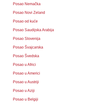
Posao Nemačka
Posao Novi Zeland
Posao od kuće
Posao Saudijska Arabija
Posao Slovenija
Posao Švajcarska
Posao Švedska
Posao u Africi
Posao u Americi
Posao u Austriji
Posao u Aziji
Posao u Belgiji