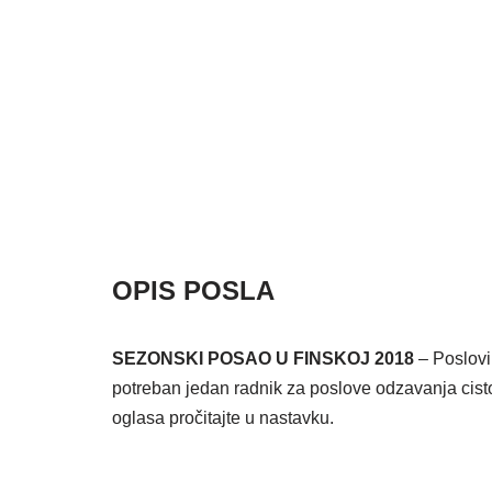
OPIS POSLA
SEZONSKI POSAO U FINSKOJ 2018
– Poslovi
potreban jedan radnik za poslove odzavanja cisto
oglasa pročitajte u nastavku.