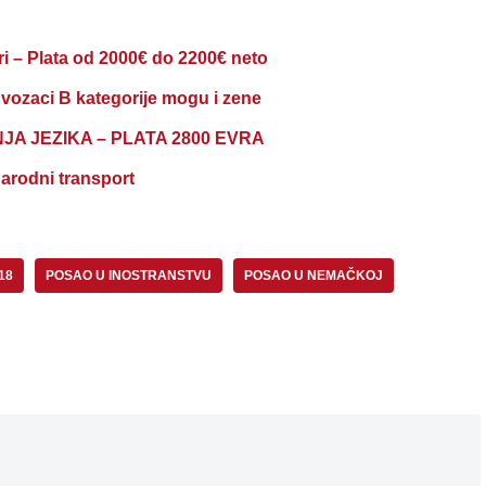
ri – Plata od 2000€ do 2200€ neto
vozaci B kategorije mogu i zene
A JEZIKA – PLATA 2800 EVRA
odni transport
18
POSAO U INOSTRANSTVU
POSAO U NEMAČKOJ