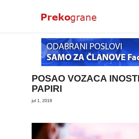
Skoči
na
sadržaj
POSAO VOZACA INOST
PAPIRI
jul 1, 2018