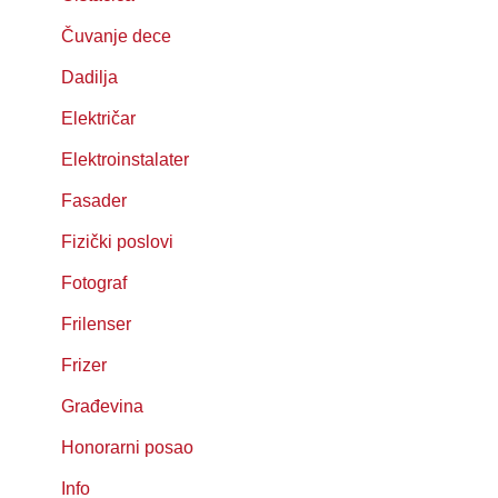
Čuvanje dece
Dadilja
Električar
Elektroinstalater
Fasader
Fizički poslovi
Fotograf
Frilenser
Frizer
Građevina
Honorarni posao
Info