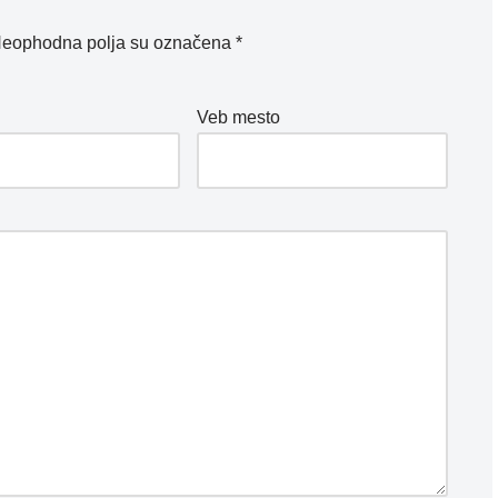
eophodna polja su označena
*
*
Veb mesto