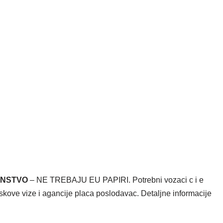
ANSTVO
– NE TREBAJU EU PAPIRI. Potrebni vozaci c i e
roskove vize i agancije placa poslodavac. Detaljne informacije