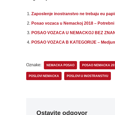
Zaposlenje inostranstvo ne trebaju eu papi
Posao vozaca u Nemackoj 2018 – Potrebni 
POSAO VOZACA U NEMACKOJ BEZ ZNANJ
POSAO VOZACA B KATEGORIJE – Medjunar
Oznake:
NEMACKA POSAO
POSAO NEMACKA 20
POSLOVI NEMACKA
POSLOVI U INOSTRANSTVU
Ostavite odgovor