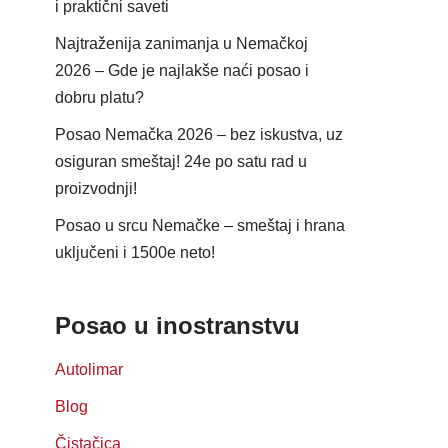
i praktični saveti
Najtraženija zanimanja u Nemačkoj
2026 – Gde je najlakše naći posao i
dobru platu?
Posao Nemačka 2026 – bez iskustva, uz
osiguran smeštaj! 24e po satu rad u
proizvodnji!
Posao u srcu Nemačke – smeštaj i hrana
uključeni i 1500e neto!
Posao u inostranstvu
Autolimar
Blog
Čistačica