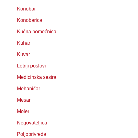
Konobar
Konobarica
Kućna pomoćnica
Kuhar
Kuvar
Letnji poslovi
Medicinska sestra
Mehaničar
Mesar
Moler
Negovateljica
Poljoprivreda