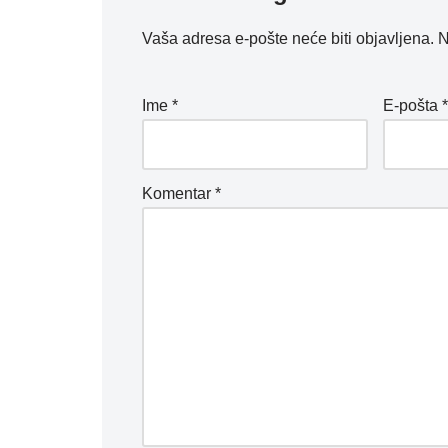
Vaša adresa e-pošte neće biti objavljena.
N
Ime
*
E-pošta
Komentar
*