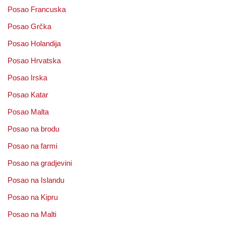
Posao Francuska
Posao Grčka
Posao Holandija
Posao Hrvatska
Posao Irska
Posao Katar
Posao Malta
Posao na brodu
Posao na farmi
Posao na gradjevini
Posao na Islandu
Posao na Kipru
Posao na Malti