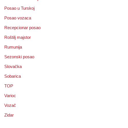
Posao u Turskoj
Posao vozaca
Recepcionar posao
Roštilj majstor
Rumunija
Sezonski posao
Slovačka
Sobarica
TOP
Varioc
Vozač
Zidar