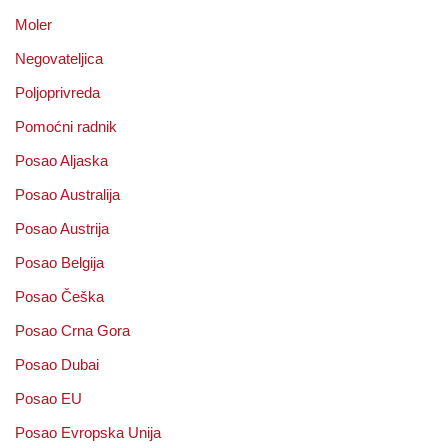
Moler
Negovateljica
Poljoprivreda
Pomoćni radnik
Posao Aljaska
Posao Australija
Posao Austrija
Posao Belgija
Posao Češka
Posao Crna Gora
Posao Dubai
Posao EU
Posao Evropska Unija