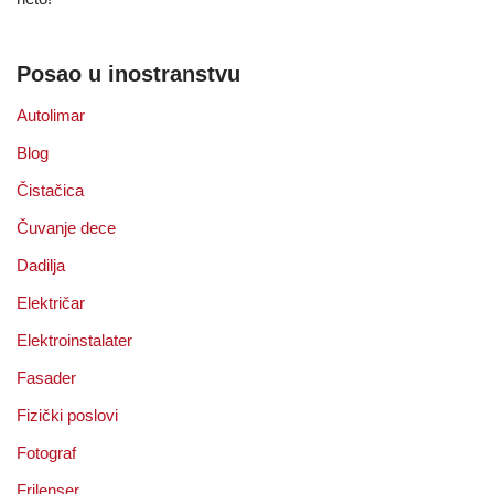
Posao u inostranstvu
Autolimar
Blog
Čistačica
Čuvanje dece
Dadilja
Električar
Elektroinstalater
Fasader
Fizički poslovi
Fotograf
Frilenser