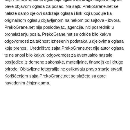
bave objavom oglasa za posao. Na sajtu PrekoGrane.net se
nalaze samo djelovi sadržaja oglasa i link koji upućuje ka
originalnom oglasu objavljenom na nekom od sajtova - izvora.
PrekoGrane.net nije poslodavac, agencija, niti posrednik u
pronalaženju posla. PrekoGrane.net se odriče bilo kakve
odgovornosti za tačnost iznesenih podataka u djelovima oglasa
koje prenosi. Uredništvo sajta PrekoGrane.net nije autor oglasa
te ne snosi bilo kakvu odgovornost za eventualno nastale
posljedice iz domene zakonske, materijalne, financijske i druge
prirode. Objavljene fotografije ne oslikavaju pravo stanje stvari!
Korišćenjem sajta PrekoGrane.net se slažete sa gore
navedenim činjenicama.