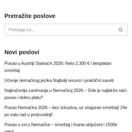
Pretražite poslove
Novi poslovi
Posao u Austriji Stainach 2026: Neto 2.300 € i besplatan
smeštaj
Učenje nemačkog jezika Najbolji resursi i praktični saveti
Najtraženija zanimanja u Nemačkoj 2026 – Gde je najlakše naći
posao i dobru platu?
Posao Nemačka 2026 – bez iskustva, uz osiguran smeštaj! 24e
po satu rad u proizvodnji!
Posao u srcu Nemačke – smeštaj i hrana uključeni i 1500e
neto!