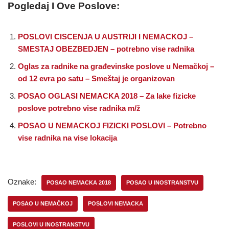
Pogledaj I Ove Poslove:
POSLOVI CISCENJA U AUSTRIJI I NEMACKOJ –
SMESTAJ OBEZBEDJEN – potrebno vise radnika
Oglas za radnike na građevinske poslove u Nemačkoj –
od 12 evra po satu – Smeštaj je organizovan
POSAO OGLASI NEMACKA 2018 – Za lake fizicke
poslove potrebno vise radnika m/ž
POSAO U NEMACKOJ FIZICKI POSLOVI – Potrebno
vise radnika na vise lokacija
Oznake:
POSAO NEMACKA 2018
POSAO U INOSTRANSTVU
POSAO U NEMAČKOJ
POSLOVI NEMACKA
POSLOVI U INOSTRANSTVU