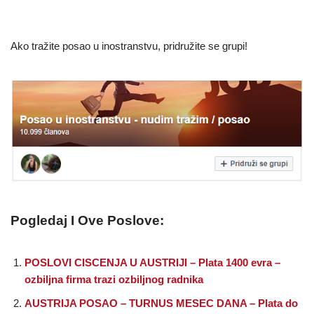
Ako tražite posao u inostranstvu, pridružite se grupi!
Pogledaj I Ove Poslove:
POSLOVI CISCENJA U AUSTRIJI – Plata 1400 evra –
ozbiljna firma trazi ozbiljnog radnika
AUSTRIJA POSAO – TURNUS MESEC DANA – Plata do