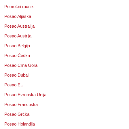
Pomoćni radnik
Posao Aljaska
Posao Australija
Posao Austrija
Posao Belgija
Posao Češka
Posao Crna Gora
Posao Dubai
Posao EU
Posao Evropska Unija
Posao Francuska
Posao Grčka
Posao Holandija