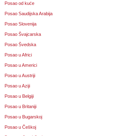
Posao od kuće
Posao Saudijska Arabija
Posao Slovenija
Posao Švajcarska
Posao Švedska
Posao u Africi
Posao u Americi
Posao u Austriji
Posao u Aziji
Posao u Belgiji
Posao u Britaniji
Posao u Bugarskoj
Posao u Češkoj