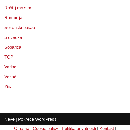
Roštilj majstor
Rumunija
Sezonski posao
Slovačka
Sobarica
TOP
Varioc
Vozač
Zidar
Neve
| Pokreće
WordPress
O nama
|
Cookie policy
|
Politika privatnosti
|
Kontakt
|