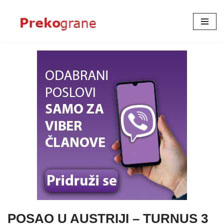
Skoči
na
sadržaj
POSAO U AUSTRIJI – TURNUS 3