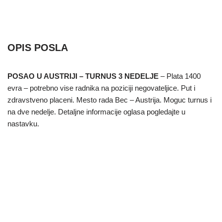
OPIS POSLA
POSAO U AUSTRIJI – TURNUS 3 NEDELJE
– Plata 1400
evra – potrebno vise radnika na poziciji negovateljice. Put i
zdravstveno placeni. Mesto rada Bec – Austrija. Moguc turnus i
na dve nedelje. Detaljne informacije oglasa pogledajte u
nastavku.