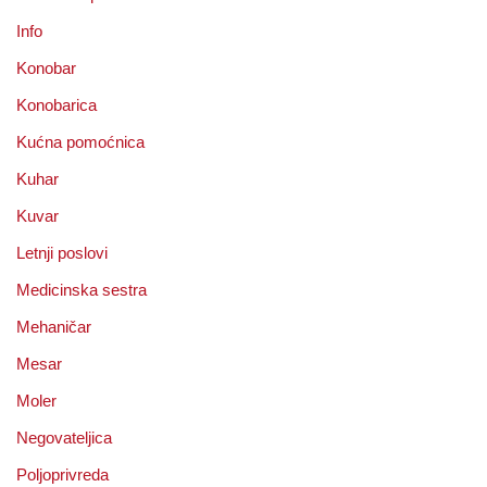
Info
Konobar
Konobarica
Kućna pomoćnica
Kuhar
Kuvar
Letnji poslovi
Medicinska sestra
Mehaničar
Mesar
Moler
Negovateljica
Poljoprivreda