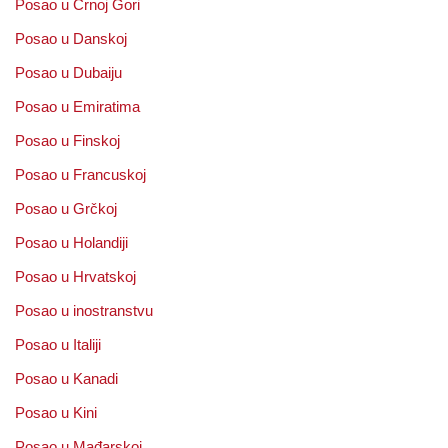
Posao u Crnoj Gori
Posao u Danskoj
Posao u Dubaiju
Posao u Emiratima
Posao u Finskoj
Posao u Francuskoj
Posao u Grčkoj
Posao u Holandiji
Posao u Hrvatskoj
Posao u inostranstvu
Posao u Italiji
Posao u Kanadi
Posao u Kini
Posao u Mađarskoj