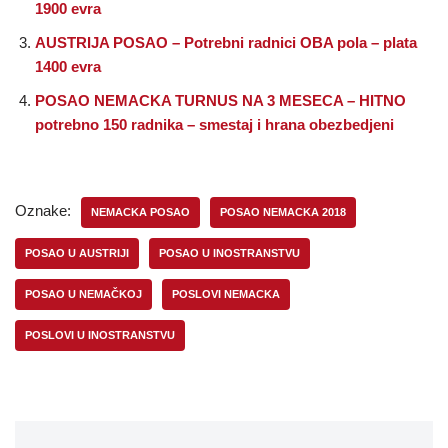
1900 evra
AUSTRIJA POSAO – Potrebni radnici OBA pola – plata
1400 evra
POSAO NEMACKA TURNUS NA 3 MESECA – HITNO
potrebno 150 radnika – smestaj i hrana obezbedjeni
Oznake:
NEMACKA POSAO
POSAO NEMACKA 2018
POSAO U AUSTRIJI
POSAO U INOSTRANSTVU
POSAO U NEMAČKOJ
POSLOVI NEMACKA
POSLOVI U INOSTRANSTVU