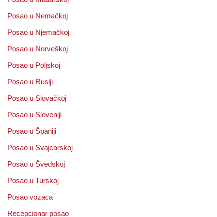
Posao u Nemačkoj
Posao u Njemačkoj
Posao u Norveškoj
Posao u Poljskoj
Posao u Rusiji
Posao u Slovačkoj
Posao u Sloveniji
Posao u Španiji
Posao u Svajcarskoj
Posao u Švedskoj
Posao u Turskoj
Posao vozaca
Recepcionar posao