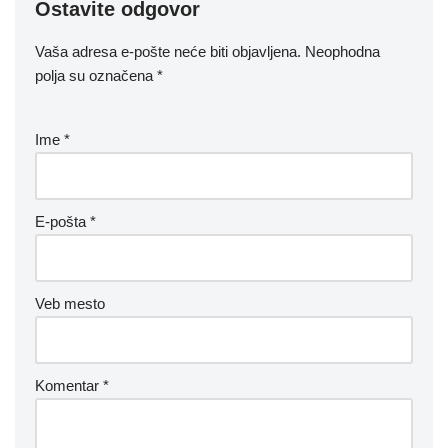
Ostavite odgovor
Vaša adresa e-pošte neće biti objavljena.
Neophodna
polja su označena
*
Ime
*
E-pošta
*
Veb mesto
Komentar
*