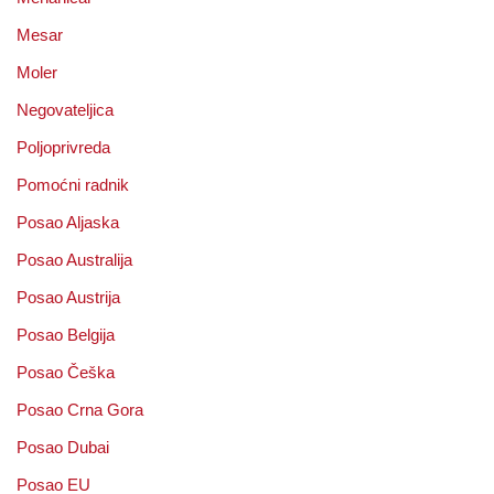
Mesar
Moler
Negovateljica
Poljoprivreda
Pomoćni radnik
Posao Aljaska
Posao Australija
Posao Austrija
Posao Belgija
Posao Češka
Posao Crna Gora
Posao Dubai
Posao EU