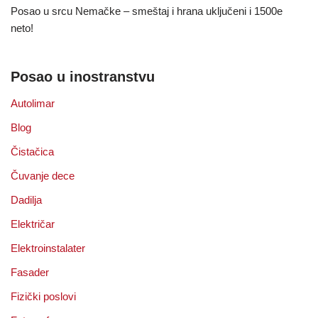
Posao u srcu Nemačke – smeštaj i hrana uključeni i 1500e
neto!
Posao u inostranstvu
Autolimar
Blog
Čistačica
Čuvanje dece
Dadilja
Električar
Elektroinstalater
Fasader
Fizički poslovi