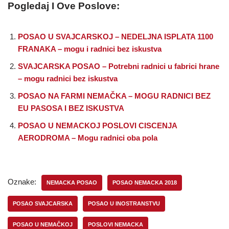
Pogledaj I Ove Poslove:
POSAO U SVAJCARSKOJ – NEDELJNA ISPLATA 1100
FRANAKA – mogu i radnici bez iskustva
SVAJCARSKA POSAO – Potrebni radnici u fabrici hrane
– mogu radnici bez iskustva
POSAO NA FARMI NEMAČKA – MOGU RADNICI BEZ
EU PASOSA I BEZ ISKUSTVA
POSAO U NEMACKOJ POSLOVI CISCENJA
AERODROMA – Mogu radnici oba pola
Oznake:
NEMACKA POSAO
POSAO NEMACKA 2018
POSAO SVAJCARSKA
POSAO U INOSTRANSTVU
POSAO U NEMAČKOJ
POSLOVI NEMACKA