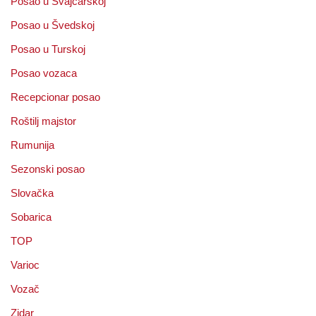
Posao u Svajcarskoj
Posao u Švedskoj
Posao u Turskoj
Posao vozaca
Recepcionar posao
Roštilj majstor
Rumunija
Sezonski posao
Slovačka
Sobarica
TOP
Varioc
Vozač
Zidar