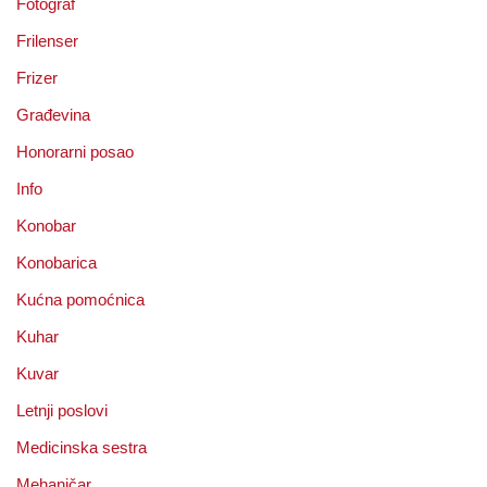
Fotograf
Frilenser
Frizer
Građevina
Honorarni posao
Info
Konobar
Konobarica
Kućna pomoćnica
Kuhar
Kuvar
Letnji poslovi
Medicinska sestra
Mehaničar