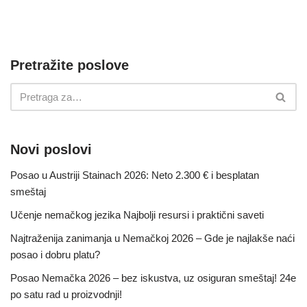
Pretražite poslove
Novi poslovi
Posao u Austriji Stainach 2026: Neto 2.300 € i besplatan
smeštaj
Učenje nemačkog jezika Najbolji resursi i praktični saveti
Najtraženija zanimanja u Nemačkoj 2026 – Gde je najlakše naći
posao i dobru platu?
Posao Nemačka 2026 – bez iskustva, uz osiguran smeštaj! 24e
po satu rad u proizvodnji!