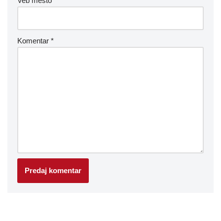
Veb mesto
Komentar
*