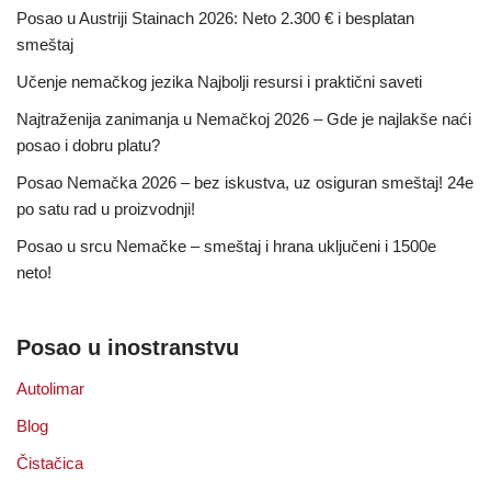
Posao u Austriji Stainach 2026: Neto 2.300 € i besplatan
smeštaj
Učenje nemačkog jezika Najbolji resursi i praktični saveti
Najtraženija zanimanja u Nemačkoj 2026 – Gde je najlakše naći
posao i dobru platu?
Posao Nemačka 2026 – bez iskustva, uz osiguran smeštaj! 24e
po satu rad u proizvodnji!
Posao u srcu Nemačke – smeštaj i hrana uključeni i 1500e
neto!
Posao u inostranstvu
Autolimar
Blog
Čistačica