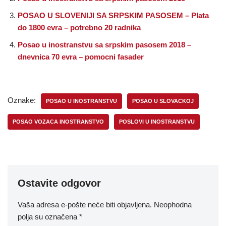
POSAO U SLOVENIJI SA SRPSKIM PASOSEM – Plata
do 1800 evra – potrebno 20 radnika
Posao u inostranstvu sa srpskim pasosem 2018 –
dnevnica 70 evra – pomocni fasader
Oznake:
POSAO U INOSTRANSTVU
POSAO U SLOVACKOJ
POSAO VOZACA INOSTRANSTVO
POSLOVI U INOSTRANSTVU
Ostavite odgovor
Vaša adresa e-pošte neće biti objavljena.
Neophodna
polja su označena
*