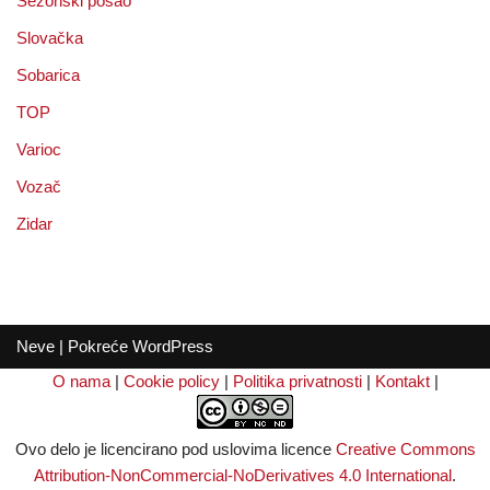
Sezonski posao
Slovačka
Sobarica
TOP
Varioc
Vozač
Zidar
Neve
| Pokreće
WordPress
O nama
|
Cookie policy
|
Politika privatnosti
|
Kontakt
|
Ovo delo je licencirano pod uslovima licence
Creative Commons
Attribution-NonCommercial-NoDerivatives 4.0 International
.