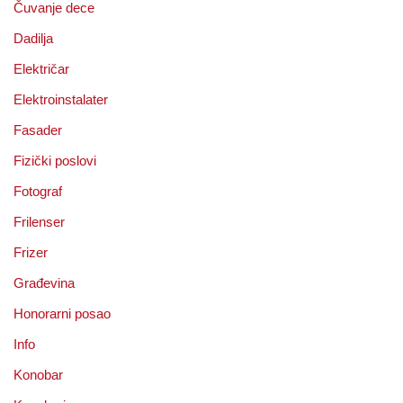
Čuvanje dece
Dadilja
Električar
Elektroinstalater
Fasader
Fizički poslovi
Fotograf
Frilenser
Frizer
Građevina
Honorarni posao
Info
Konobar