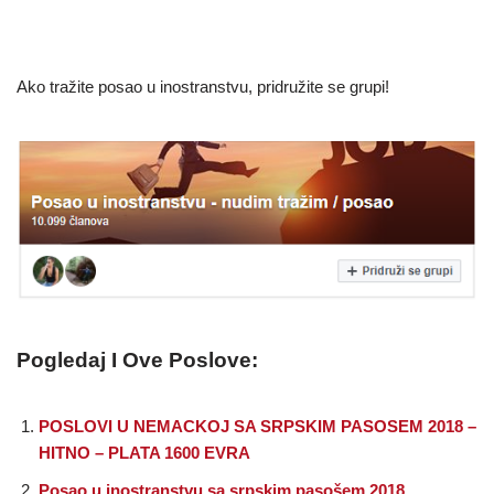
Ako tražite posao u inostranstvu, pridružite se grupi!
Pogledaj I Ove Poslove:
POSLOVI U NEMACKOJ SA SRPSKIM PASOSEM 2018 –
HITNO – PLATA 1600 EVRA
Posao u inostranstvu sa srpskim pasošem 2018