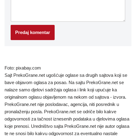
Foto: pixabay.com
Sajt PrekoGrane.net ugošćuje oglase sa drugih sajtova koji se
bave objavom oglasa za posao. Na sajtu PrekoGrane.net se
nalaze samo djelovi sadržaja oglasa i link koji upućuje ka
originalnom oglasu objavljenom na nekom od sajtova - izvora.
PrekoGrane.net nije poslodavac, agencija, niti posrednik u
pronalaženju posla. PrekoGrane.net se odriče bilo kakve
odgovornosti za tačnost iznesenih podataka u djelovima oglasa
koje prenosi. Uredništvo sajta PrekoGrane.net nije autor oglasa
te ne snosi bilo kakvu odgovornost za eventualno nastale