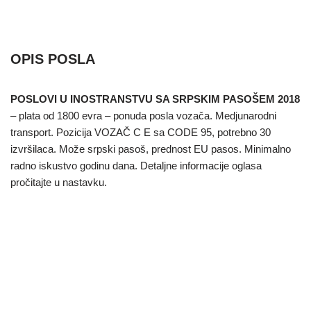
OPIS POSLA
POSLOVI U INOSTRANSTVU SA SRPSKIM PASOŠEM 2018
– plata od 1800 evra – ponuda posla vozača. Medjunarodni
transport. Pozicija VOZAČ C E sa CODE 95, potrebno 30
izvršilaca. Može srpski pasoš, prednost EU pasos. Minimalno
radno iskustvo godinu dana. Detaljne informacije oglasa
pročitajte u nastavku.