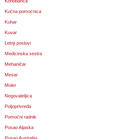
Konobarica
Kućna pomoćnica
Kuhar
Kuvar
Letnji poslovi
Medicinska sestra
Mehaničar
Mesar
Moler
Negovateljica
Poljoprivreda
Pomoćni radnik
Posao Aljaska
Posao Australija