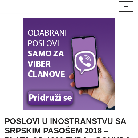
Skoči
na
sadržaj
POSLOVI U INOSTRANSTVU SA
SRPSKIM PASOŠEM 2018 –