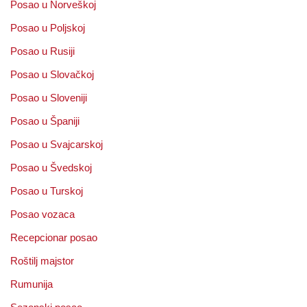
Posao u Norveškoj
Posao u Poljskoj
Posao u Rusiji
Posao u Slovačkoj
Posao u Sloveniji
Posao u Španiji
Posao u Svajcarskoj
Posao u Švedskoj
Posao u Turskoj
Posao vozaca
Recepcionar posao
Roštilj majstor
Rumunija