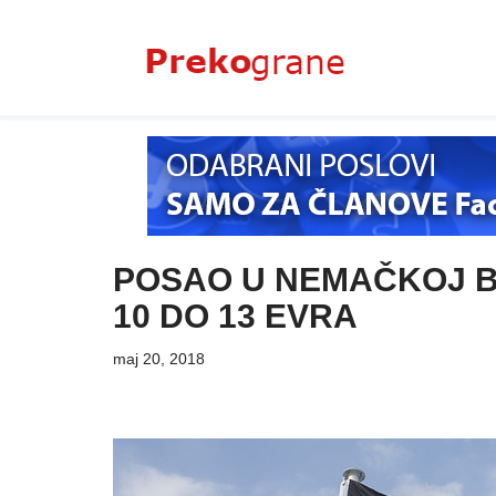
Skoči
na
sadržaj
POSAO U NEMAČKOJ B
10 DO 13 EVRA
maj 20, 2018