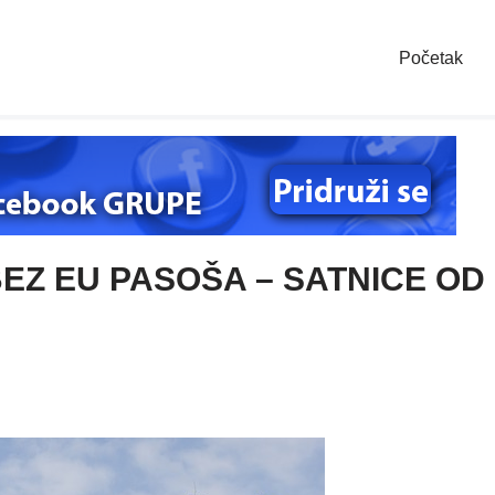
Početak
EZ EU PASOŠA – SATNICE OD