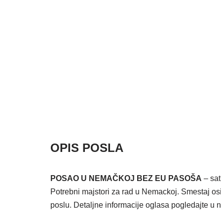
OPIS POSLA
POSAO U NEMAČKOJ BEZ EU PASOŠA
– sat
Potrebni majstori za rad u Nemackoj. Smestaj os
poslu. Detaljne informacije oglasa pogledajte u 