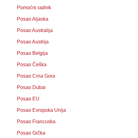
Pomoćni radnik
Posao Aljaska
Posao Australija
Posao Austrija
Posao Belgija
Posao Češka
Posao Crna Gora
Posao Dubai
Posao EU
Posao Evropska Unija
Posao Francuska
Posao Grčka