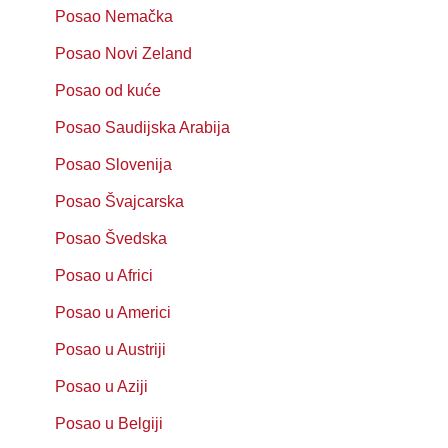
Posao Nemačka
Posao Novi Zeland
Posao od kuće
Posao Saudijska Arabija
Posao Slovenija
Posao Švajcarska
Posao Švedska
Posao u Africi
Posao u Americi
Posao u Austriji
Posao u Aziji
Posao u Belgiji