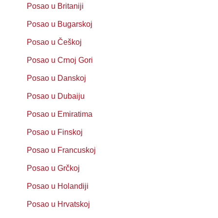
Posao u Britaniji
Posao u Bugarskoj
Posao u Češkoj
Posao u Crnoj Gori
Posao u Danskoj
Posao u Dubaiju
Posao u Emiratima
Posao u Finskoj
Posao u Francuskoj
Posao u Grčkoj
Posao u Holandiji
Posao u Hrvatskoj