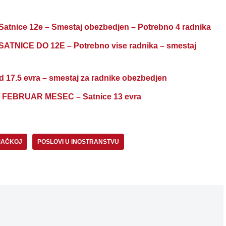
ice 12e – Smestaj obezbedjen – Potrebno 4 radnika
NICE DO 12E – Potrebno vise radnika – smestaj
7.5 evra – smestaj za radnike obezbedjen
FEBRUAR MESEC – Satnice 13 evra
MAČKOJ
POSLOVI U INOSTRANSTVU