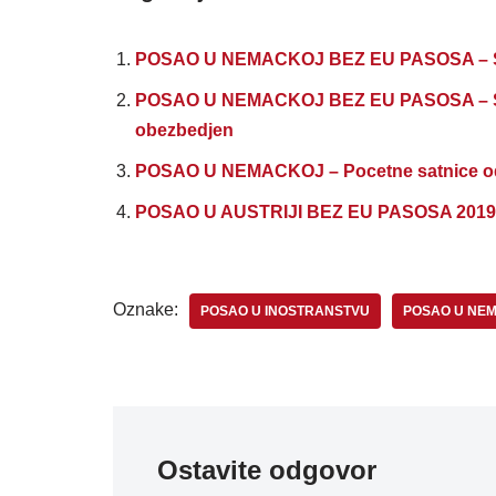
POSAO U NEMACKOJ BEZ EU PASOSA – Satn
POSAO U NEMACKOJ BEZ EU PASOSA – SAT
obezbedjen
POSAO U NEMACKOJ – Pocetne satnice od 1
POSAO U AUSTRIJI BEZ EU PASOSA 2019 
Oznake:
POSAO U INOSTRANSTVU
POSAO U NE
Ostavite odgovor