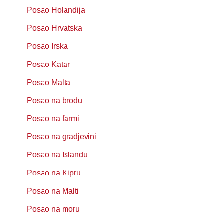
Posao Holandija
Posao Hrvatska
Posao Irska
Posao Katar
Posao Malta
Posao na brodu
Posao na farmi
Posao na gradjevini
Posao na Islandu
Posao na Kipru
Posao na Malti
Posao na moru