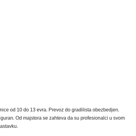
nice od 10 do 13 evra. Prevoz do gradilista obezbedjen.
iguran. Od majstora se zahteva da su profesionalci u svom
nastavku.