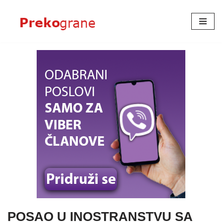
Skoči
na
sadržaj
POSAO U INOSTRANSTVU SA