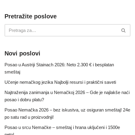
Pretražite poslove
Novi poslovi
Posao u Austriji Stainach 2026: Neto 2.300 € i besplatan
smeštaj
Učenje nemačkog jezika Najbolji resursi i praktični saveti
Najtraženija zanimanja u Nemačkoj 2026 – Gde je najlakše naći
posao i dobru platu?
Posao Nemačka 2026 – bez iskustva, uz osiguran smeštaj! 24e
po satu rad u proizvodnji!
Posao u srcu Nemačke – smeštaj i hrana uključeni i 1500e
neto!