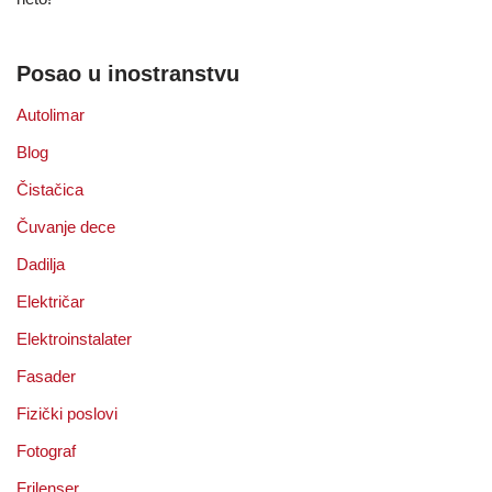
Posao u inostranstvu
Autolimar
Blog
Čistačica
Čuvanje dece
Dadilja
Električar
Elektroinstalater
Fasader
Fizički poslovi
Fotograf
Frilenser