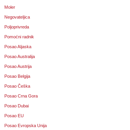
Moler
Negovateljica
Poljoprivreda
Pomoćni radnik
Posao Aljaska
Posao Australija
Posao Austrija
Posao Belgija
Posao Češka
Posao Crna Gora
Posao Dubai
Posao EU
Posao Evropska Unija