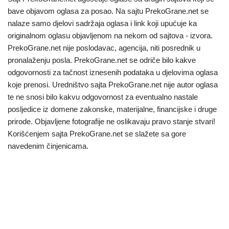
bave objavom oglasa za posao. Na sajtu PrekoGrane.net se
nalaze samo djelovi sadržaja oglasa i link koji upućuje ka
originalnom oglasu objavljenom na nekom od sajtova - izvora.
PrekoGrane.net nije poslodavac, agencija, niti posrednik u
pronalaženju posla. PrekoGrane.net se odriče bilo kakve
odgovornosti za tačnost iznesenih podataka u djelovima oglasa
koje prenosi. Uredništvo sajta PrekoGrane.net nije autor oglasa
te ne snosi bilo kakvu odgovornost za eventualno nastale
posljedice iz domene zakonske, materijalne, financijske i druge
prirode. Objavljene fotografije ne oslikavaju pravo stanje stvari!
Korišćenjem sajta PrekoGrane.net se slažete sa gore
navedenim činjenicama.