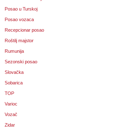
Posao u Turskoj
Posao vozaca
Recepcionar posao
Roštilj majstor
Rumunija
Sezonski posao
Slovačka
Sobarica
TOP
Varioc
Vozač
Zidar